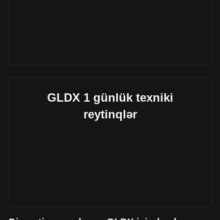
GLDX 1 günlük texniki
reytinqlər