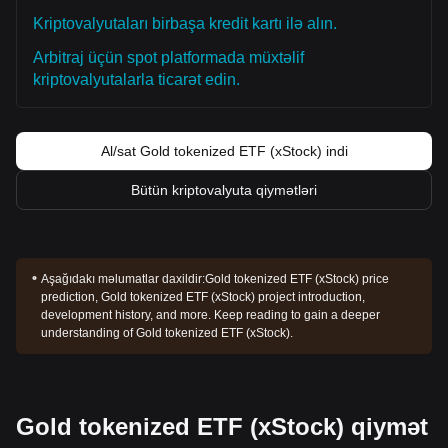
Kriptovalyutaları birbaşa kredit kartı ilə alın.
Arbitraj üçün spot platformada müxtəlif
kriptovalyutalarla ticarət edin.
Al/sat Gold tokenized ETF (xStock) indi
Bütün kriptovalyuta qiymətləri
Aşağıdakı məlumatlar daxildir:
Gold tokenized ETF (xStock) price
prediction, Gold tokenized ETF (xStock) project introduction,
development history, and more. Keep reading to gain a deeper
understanding of Gold tokenized ETF (xStock).
Gold tokenized ETF (xStock) qiymət