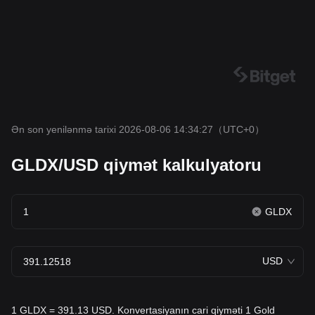
Ən son yenilənmə tarixi 2026-08-06 14:34:27
（UTC+0）
GLDX/USD qiymət kalkulyatoru
GLDX
USD
1 GLDX = 391.13 USD. Konvertasiyanın cari qiyməti 1 Gold