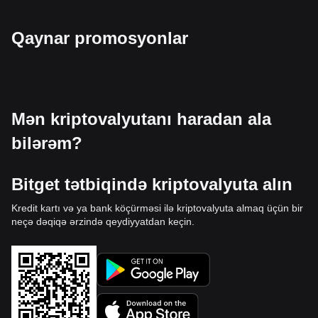
Qaynar promosyonlar
Mən kriptovalyutanı haradan ala
bilərəm?
Bitget tətbiqində kriptovalyuta alın
Kredit kartı və ya bank köçürməsi ilə kriptovalyuta almaq üçün bir
neçə dəqiqə ərzində qeydiyyatdan keçin.