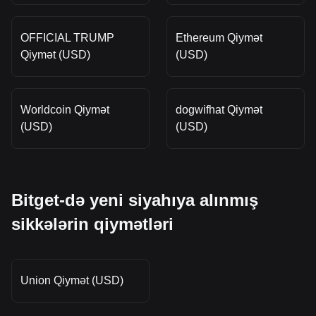
OFFICIAL TRUMP
Ethereum Qiymət
Qiymət (USD)
(USD)
Worldcoin Qiymət
dogwifhat Qiymət
(USD)
(USD)
Bitget-də yeni siyahıya alınmış
sikkələrin qiymətləri
Union Qiymət (USD)