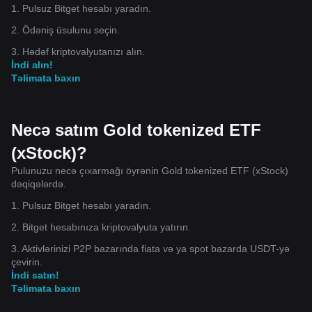
1. Pulsuz Bitget hesabı yaradın.
2. Ödəniş üsulunu seçin.
3. Hədəf kriptovalyutanızı alın.
İndi alın!
Təlimata baxın
Necə satım Gold tokenized ETF
(xStock)?
Pulunuzu necə çıxarmağı öyrənin Gold tokenized ETF (xStock)
dəqiqələrdə.
1. Pulsuz Bitget hesabı yaradın.
2. Bitget hesabınıza kriptovalyuta yatırın.
3. Aktivlərinizi P2P bazarında fiata və ya spot bazarda USDT-yə
çevirin.
İndi satın!
Təlimata baxın