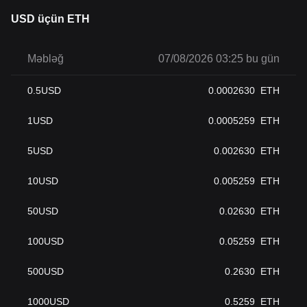
USD üçün ETH
Məbləğ
07/08/2026 03:25 bu gün
0.5
USD
0.0002630
ETH
1
USD
0.0005259
ETH
5
USD
0.002630
ETH
10
USD
0.005259
ETH
50
USD
0.02630
ETH
100
USD
0.05259
ETH
500
USD
0.2630
ETH
1000
USD
0.5259
ETH