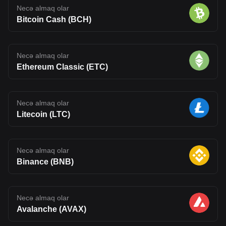
Necə almaq olar
Bitcoin Cash (BCH)
Necə almaq olar
Ethereum Classic (ETC)
Necə almaq olar
Litecoin (LTC)
Necə almaq olar
Binance (BNB)
Necə almaq olar
Avalanche (AVAX)