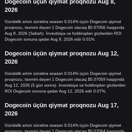
Dogecoin üçün qiymət proqnozu Aug 8,
2026
Gündəlik artım sürətinə əsasən 0.014% üçün Dogecoin qiymət
proqnozu, təxmini dəyəri 1 Dogecoin olacaq $0.07056 haqqında
Aug 8, 2026 (Sabah). İnvestisiya və holdinqdən gözlənilən ROI
Dogecoin sonuna qədər Aug 8, 2026 edir 0.01%.
Dogecoin üçün qiymət proqnozu Aug 12,
2026
Gündəlik artım sürətinə əsasən 0.014% üçün Dogecoin qiymət
proqnozu, təxmini dəyəri 1 Dogecoin olacaq $0.07059 haqqında
Aug 12, 2026 (5 gün sonra). İnvestisiya və holdinqdən gözlənilən
ROI Dogecoin sonuna qədər Aug 12, 2026 edir 0.07%.
Dogecoin üçün qiymət proqnozu Aug 17,
2026
Gündəlik artım sürətinə əsasən 0.014% üçün Dogecoin qiymət
proqnozu, təxmini dəyəri 1 Dogecoin olacaq $0.07064 haqqında