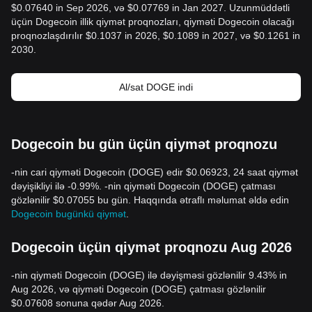
$0.07640 in Sep 2026, və $0.07769 in Jan 2027. Uzunmüddətli
üçün Dogecoin illik qiymət proqnozları, qiyməti Dogecoin olacağı
proqnozlaşdırılır $0.1037 in 2026, $0.1089 in 2027, və $0.1261 in
2030.
Al/sat DOGE indi
Dogecoin bu gün üçün qiymət proqnozu
-nin cari qiyməti Dogecoin (DOGE) edir $0.06923, 24 saat qiymət
dəyişikliyi ilə -0.99%. -nin qiyməti Dogecoin (DOGE) çatması
gözlənilir $0.07055 bu gün. Haqqında ətraflı məlumat əldə edin
Dogecoin bugünkü qiymət
.
Dogecoin üçün qiymət proqnozu Aug 2026
-nin qiyməti Dogecoin (DOGE) ilə dəyişməsi gözlənilir 9.43% in
Aug 2026, və qiyməti Dogecoin (DOGE) çatması gözlənilir
$0.07608 sonuna qədər Aug 2026.