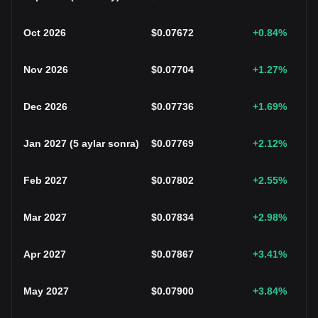
Oct 2026
$
0.07672
+0.84
%
Nov 2026
$
0.07704
+1.27
%
Dec 2026
$
0.07736
+1.69
%
Jan 2027
(
5 aylar sonra
)
$
0.07769
+2.12
%
Feb 2027
$
0.07802
+2.55
%
Mar 2027
$
0.07834
+2.98
%
Apr 2027
$
0.07867
+3.41
%
May 2027
$
0.07900
+3.84
%