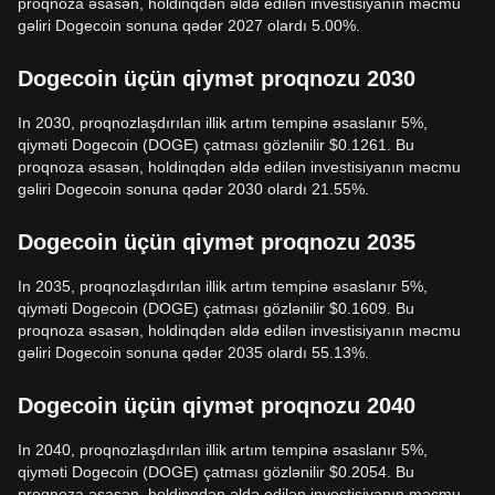
proqnoza əsasən, holdinqdən əldə edilən investisiyanın məcmu
gəliri Dogecoin sonuna qədər 2027 olardı 5.00%.
Dogecoin üçün qiymət proqnozu 2030
In 2030, proqnozlaşdırılan illik artım tempinə əsaslanır 5%,
qiyməti Dogecoin (DOGE) çatması gözlənilir $0.1261. Bu
proqnoza əsasən, holdinqdən əldə edilən investisiyanın məcmu
gəliri Dogecoin sonuna qədər 2030 olardı 21.55%.
Dogecoin üçün qiymət proqnozu 2035
In 2035, proqnozlaşdırılan illik artım tempinə əsaslanır 5%,
qiyməti Dogecoin (DOGE) çatması gözlənilir $0.1609. Bu
proqnoza əsasən, holdinqdən əldə edilən investisiyanın məcmu
gəliri Dogecoin sonuna qədər 2035 olardı 55.13%.
Dogecoin üçün qiymət proqnozu 2040
In 2040, proqnozlaşdırılan illik artım tempinə əsaslanır 5%,
qiyməti Dogecoin (DOGE) çatması gözlənilir $0.2054. Bu
proqnoza əsasən, holdinqdən əldə edilən investisiyanın məcmu