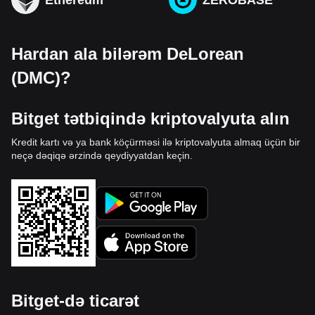
Hardan ala bilərəm DeLorean
(DMC)?
Bitget tətbiqində kriptovalyuta alın
Kredit kartı və ya bank köçürməsi ilə kriptovalyuta almaq üçün bir
neçə dəqiqə ərzində qeydiyyatdan keçin.
Bitget-də ticarət