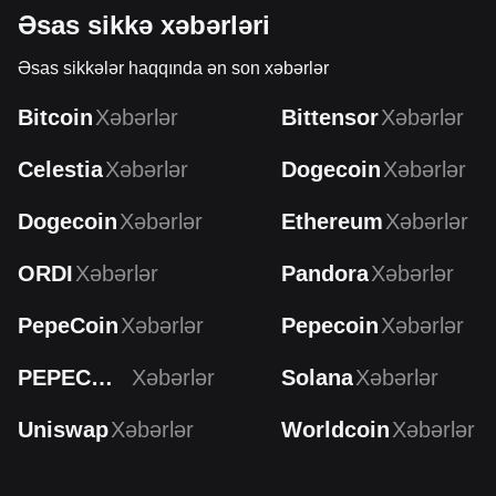
Əsas sikkə xəbərləri
Əsas sikkələr haqqında ən son xəbərlər
Bitcoin
Xəbərlər
Bittensor
Xəbərlər
Celestia
Xəbərlər
Dogecoin
Xəbərlər
Dogecoin
Xəbərlər
Ethereum
Xəbərlər
ORDI
Xəbərlər
Pandora
Xəbərlər
PepeCoin
Xəbərlər
Pepecoin
Xəbərlər
PEPECOIN
Xəbərlər
Solana
Xəbərlər
Uniswap
Xəbərlər
Worldcoin
Xəbərlər