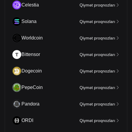
Celestia
Qiymət proqnozları
Solana
Qiymət proqnozları
Worldcoin
Qiymət proqnozları
Bittensor
Qiymət proqnozları
Dogecoin
Qiymət proqnozları
PepeCoin
Qiymət proqnozları
Pandora
Qiymət proqnozları
ORDI
Qiymət proqnozları