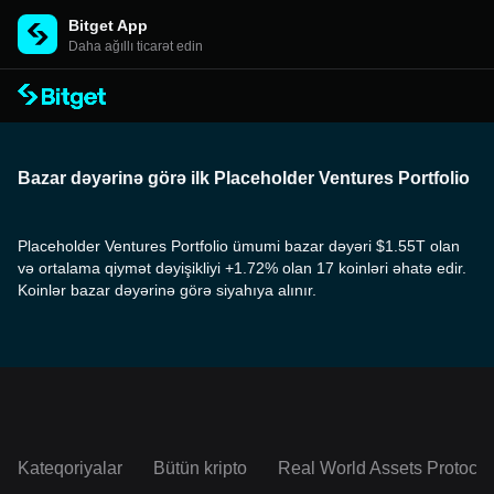
Bitget App
Daha ağıllı ticarət edin
Bazar dəyərinə görə ilk Placeholder Ventures Portfolio
Placeholder Ventures Portfolio ümumi bazar dəyəri $1.55T olan
və ortalama qiymət dəyişikliyi +1.72% olan 17 koinləri əhatə edir.
Koinlər bazar dəyərinə görə siyahıya alınır.
Kateqoriyalar
Bütün kripto
Real World Assets Protocol