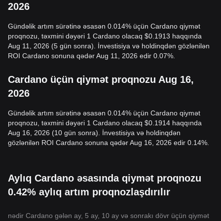
2026
Gündəlik artım sürətinə əsasən 0.014% üçün Cardano qiymət
proqnozu, təxmini dəyəri 1 Cardano olacaq $0.1913 haqqında
Aug 11, 2026 (5 gün sonra). İnvestisiya və holdinqdən gözlənilən
ROI Cardano sonuna qədər Aug 11, 2026 edir 0.07%.
Cardano üçün qiymət proqnozu Aug 16,
2026
Gündəlik artım sürətinə əsasən 0.014% üçün Cardano qiymət
proqnozu, təxmini dəyəri 1 Cardano olacaq $0.1914 haqqında
Aug 16, 2026 (10 gün sonra). İnvestisiya və holdinqdən
gözlənilən ROI Cardano sonuna qədər Aug 16, 2026 edir 0.14%.
Aylıq Cardano əsasında qiymət proqnozu
0.42% aylıq artım proqnozlaşdırılır
nədir Cardano gələn ay, 5 ay, 10 ay və sonrakı dövr üçün qiymət