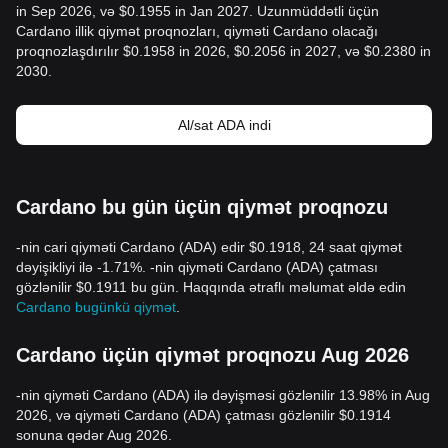
in Sep 2026, və $0.1955 in Jan 2027. Uzunmüddətli üçün
Cardano illik qiymət proqnozları, qiyməti Cardano olacağı
proqnozlaşdırılır $0.1958 in 2026, $0.2056 in 2027, və $0.2380 in
2030.
Al/sat ADA indi
Cardano bu gün üçün qiymət proqnozu
-nin cari qiyməti Cardano (ADA) edir $0.1918, 24 saat qiymət
dəyişikliyi ilə -1.71%. -nin qiyməti Cardano (ADA) çatması
gözlənilir $0.1911 bu gün. Haqqında ətraflı məlumat əldə edin
Cardano bugünkü qiymət
.
Cardano üçün qiymət proqnozu Aug 2026
-nin qiyməti Cardano (ADA) ilə dəyişməsi gözlənilir 13.98% in Aug
2026, və qiyməti Cardano (ADA) çatması gözlənilir $0.1914
sonuna qədər Aug 2026.