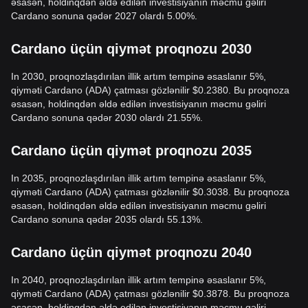
əsasən, holdinqdən əldə edilən investisiyanın məcmu gəliri
Cardano sonuna qədər 2027 olardı 5.00%.
Cardano üçün qiymət proqnozu 2030
In 2030, proqnozlaşdırılan illik artım tempinə əsaslanır 5%,
qiyməti Cardano (ADA) çatması gözlənilir $0.2380. Bu proqnoza
əsasən, holdinqdən əldə edilən investisiyanın məcmu gəliri
Cardano sonuna qədər 2030 olardı 21.55%.
Cardano üçün qiymət proqnozu 2035
In 2035, proqnozlaşdırılan illik artım tempinə əsaslanır 5%,
qiyməti Cardano (ADA) çatması gözlənilir $0.3038. Bu proqnoza
əsasən, holdinqdən əldə edilən investisiyanın məcmu gəliri
Cardano sonuna qədər 2035 olardı 55.13%.
Cardano üçün qiymət proqnozu 2040
In 2040, proqnozlaşdırılan illik artım tempinə əsaslanır 5%,
qiyməti Cardano (ADA) çatması gözlənilir $0.3878. Bu proqnoza
əsasən, holdinqdən əldə edilən investisiyanın məcmu gəliri