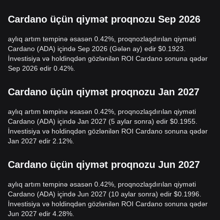
Cardano üçün qiymət proqnozu Sep 2026
aylıq artım tempinə əsasən 0.42%, proqnozlaşdırılan qiyməti
Cardano (ADA) içində Sep 2026 (Gələn ay) edir $0.1923.
İnvestisiya və holdinqdən gözlənilən ROI Cardano sonuna qədər
Sep 2026 edir 0.42%.
Cardano üçün qiymət proqnozu Jan 2027
aylıq artım tempinə əsasən 0.42%, proqnozlaşdırılan qiyməti
Cardano (ADA) içində Jan 2027 (5 aylar sonra) edir $0.1955.
İnvestisiya və holdinqdən gözlənilən ROI Cardano sonuna qədər
Jan 2027 edir 2.12%.
Cardano üçün qiymət proqnozu Jun 2027
aylıq artım tempinə əsasən 0.42%, proqnozlaşdırılan qiyməti
Cardano (ADA) içində Jun 2027 (10 aylar sonra) edir $0.1996.
İnvestisiya və holdinqdən gözlənilən ROI Cardano sonuna qədər
Jun 2027 edir 4.28%.