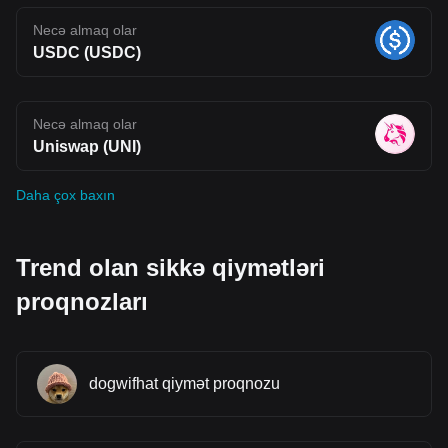
Necə almaq olar
USDC (USDC)
Necə almaq olar
Uniswap (UNI)
Daha çox baxın
Trend olan sikkə qiymətləri
proqnozları
dogwifhat qiymət proqnozu