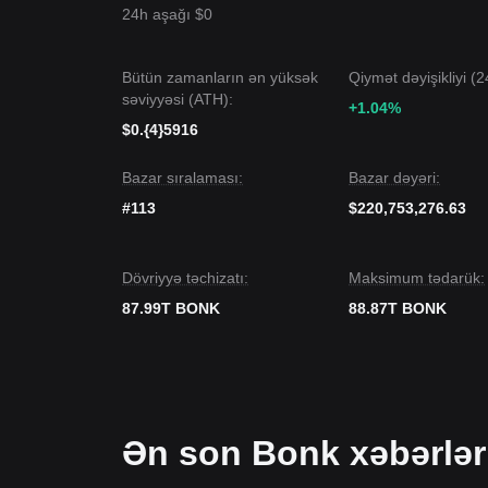
24h aşağı $0
Orta müddətli struktur analizdən isə görünür ki, B
səviyyələri arasında tərəddüd edir.
Bazar Outlook
Bütün zamanların ən yüksək
Qiymət dəyişikliyi (2
Əgər Bonk qiyməti
$0.000002569
-dan yuxarı çıxs
səviyyəsi (ATH):
Əgər Bonk qiyməti
$0.000002415
-dən aşağı düşsə
+1.04%
Bazar Konsensusu
$0.{4}5916
Analitiklər arasında konsensus belədir ki, Bonk haz
ehtimalı olsa da, kritik
$0.000002415
dəstək səviyy
Bazar sıralaması:
Bazar dəyəri:
istiqamətinə geri dönə bilər.
#113
$220,753,276.63
Dövriyyə təchizatı:
Maksimum tədarük:
87.99T BONK
88.87T BONK
Ən son Bonk xəbərlər