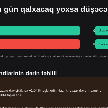
u gün qalxacaq yoxsa düşəc
0
Səs v
0
Səs v
tin proqnozlarını əks etdirir Bonk's qiymət trendi və investisiya məsləhəti kimi qəb
lərinin dərin təhlili
tlıq dəyişiklik isə +1.04% təşkil edir. Hazırkı bazar dəyəri təxminən
0M təşkil edir.