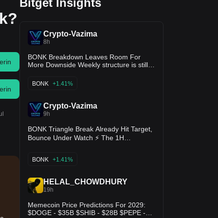
Bitget Insights
ək?
Crypto-Vazima
8h
BONK Breakdown Leaves Room For
erin
More Downside Weekly structure is still
pointing lower and the next demand zone
sits a long way down. ⚡ Fast read - HTF
BONK
+1.41%
erin
lower highs and lower lows remain intact
- Descending trendline rejection keeps
Crypto-Vazima
working - Support-to-resistance flip
9h
ul
already confirmed - No bullish HTF close
yet 🎯 Trigger I want - Bias: Short -
BONK Triangle Break Already Hit Target,
Trigger: continued rejection and new
Bounce Under Watch ⚡ The 1H
lower low - Target: roadmap path toward
0.000000892-0.000000580 - Invalidation:
breakdown was clean and the measured
HTF close above 0.0000052 -
move tagged near 0.00000245. Sellers
BONK
+1.41%
Confidence: 66 percent 🛡 Risk check - I
still look in charge. ⚡ Fast read -
only flip if that reclaim happens cleanly -
Symmetrical triangle lost to the downside
Until then every rally is just another lower
HELAL_CHOWDHURY
- Sharp drop reached the objective -
high - Patience until the last major
19h
Small bounce forming right under old
demand gets tested 🛠 Behind the move
support - Reclaim is the only thing that
Memecoin Price Predictions For 2029:
changes the picture 🎯 Trigger I want -
BONK is the pure chart-driven downside
$DOGE - $35B $SHIB - $28B $PEPE -
Bias: Short - Trigger: rejection of any
trade right now. S T O N works as the