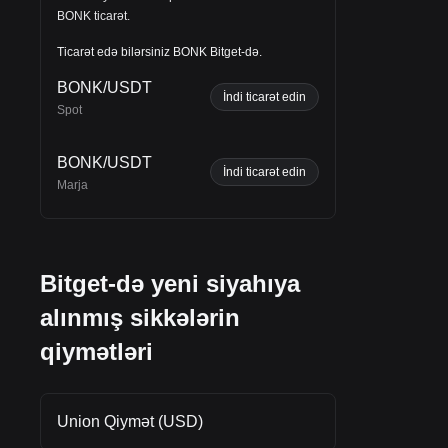
confirmed bounce could bring a quick
BONK ticarət.
mət
recovery, but losing support may extend
the downside. Don't chase the first green
Ticarət edə bilərsiniz BONK Bitget-də.
candle—watch the confirmation. 📊
BONK/USDT
İndi ticarət edin
Spot
ə)
BONK/USDT
İndi ticarət edin
Marja
Bitget-də yeni siyahıya
alınmış sikkələrin
qiymətləri
Union Qiymət (USD)