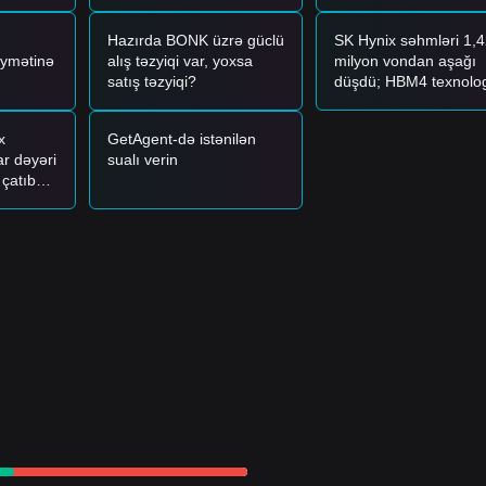
5
dəstək zonasına yaxınlaşır və sabitləşmə əlamətləri və ya “V” şəkilli
ş imkanı yarada bilər.
Hazırda BONK üzrə güclü
SK Hynix səhmləri 1,
02569
səviyyəsindən yuxarı çıxırsa, daha yüksək müqavimət zonaların
iymətinə
alış təzyiqi var, yoxsa
milyon vondan aşağı
satış təzyiqi?
düşdü; HBM4 texnolo
müdafiə xətti
rsə, bazar daha dərin düzəliş mərhələsinə daxil ola bilər və bu,
qiymətləndirmənin
x
GetAgent-də istənilən
bərpasını dəstəkləyə
r dəyəri
sualı verin
bilərmi?
a çatıb—
 strategiyaları təqdim olunur:
aq
ətinin
$0.000002569
müqavimət səviyyəsini effektiv şəkildə geri qaytarı
oji dəstək səviyyəsinə uğurlu yenidən test (retest) olmasını gözləyin.
 qısamüddətli bərpa tendensiyası formalaşa bilər.
000002815
olar.
trukturunu qoruduqca, uzunmüddətli potensial qalır; baxmayaraq ki, y
 edir.
ndə
kəskin bəylik yıxılma
strukturu nümayiş etdirib; tənzimləyici xəbərl
 artıq qorxulu
dur.