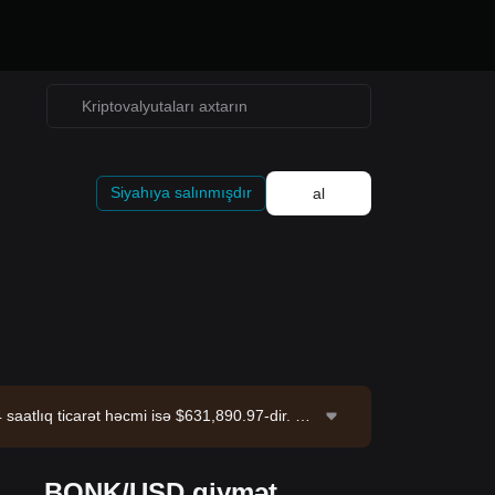
Siyahıya salınmışdır
al
saatlıq ticarət həcmi isə $631,890.97-dir. Bo
irjası. Son yenilənmə: 2026-08-08 14:59:13.
BONK/USD qiymət