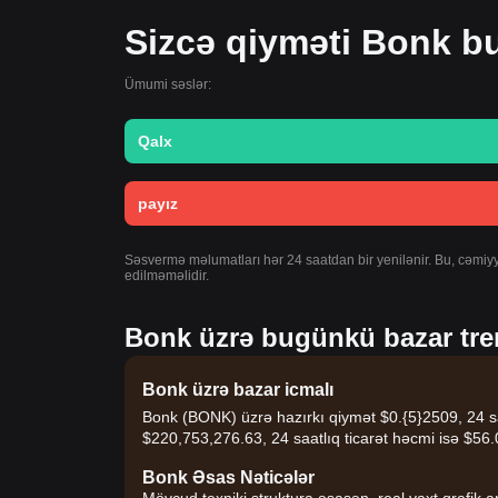
Sizcə qiyməti Bonk b
Ümumi səslər:
Qalx
payız
Səsvermə məlumatları hər 24 saatdan bir yenilənir. Bu, cəmiyyə
edilməməlidir.
Bonk üzrə bugünkü bazar trend
Bonk üzrə bazar icmalı
Bonk (BONK) üzrə hazırkı qiymət $0.{​5}2509, 24 saa
$220,753,276.63, 24 saatlıq ticarət həcmi isə $56.0
Bonk Əsas Nəticələr