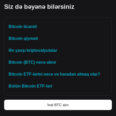
Siz də bəyənə bilərsiniz
Bitcoin ticarəti
Bitcoin qiyməti
Ən yaxşı kriptovalyutalar
Bitcoin (BTC) necə alınır
Bitcoin ETF-lərini necə və haradan almaq olar?
Bütün Bitcoin ETF-ləri
İndi BTC alın