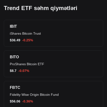
Trend ETF səhm qiymətləri
IBIT
iShares Bitcoin Trust
$
36.49
-0.25%
BITO
ProShares Bitcoin ETF
$
8.7
-0.07%
FBTC
Fidelity Wise Origin Bitcoin Fund
$
56.06
-0.36%