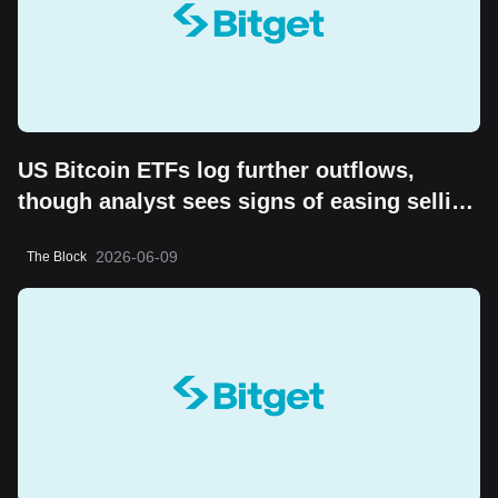
US Bitcoin ETFs log further outflows,
though analyst sees signs of easing selling
pressure
2026-06-09
The Block