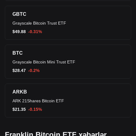
GBTC
Grayscale Bitcoin Trust ETF
$
49.88
-0.31%
BTC
Grayscale Bitcoin Mini Trust ETF
$
28.47
-0.2%
ARKB
ARK 21Shares Bitcoin ETF
$
21.35
-0.15%
Franklin Bitcoin ETF xəbərlər