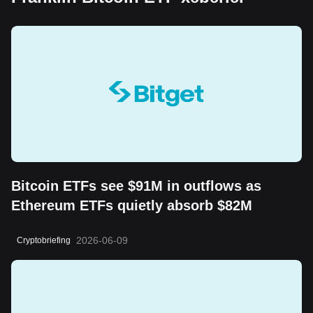
Bitcoin ETFs see $91M in outflows as
Ethereum ETFs quietly absorb $82M
2026-06-09
Cryptobriefing