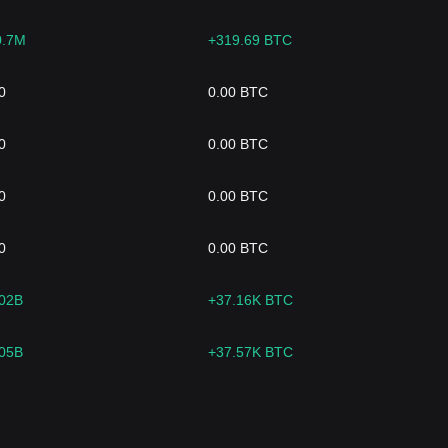
0.7M
+319.69 BTC
0
0.00 BTC
0
0.00 BTC
0
0.00 BTC
0
0.00 BTC
.02B
+37.16K BTC
.05B
+37.57K BTC