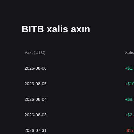
BITB xalis axın
Vaxt (UTC)
Xali
2026-08-06
+$1
2026-08-05
+$1
2026-08-04
+$8
2026-08-03
+$2
2026-07-31
-$1