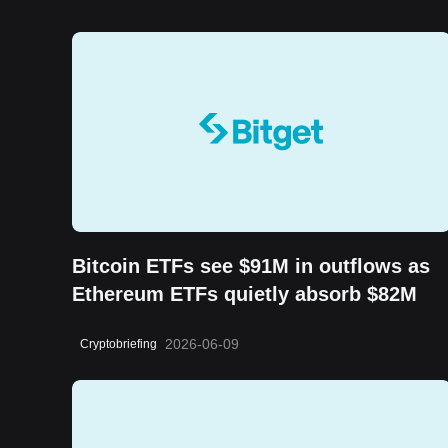
Bitcoin ETFs see $91M in outflows as
Ethereum ETFs quietly absorb $82M
2026-06-09
Cryptobriefing