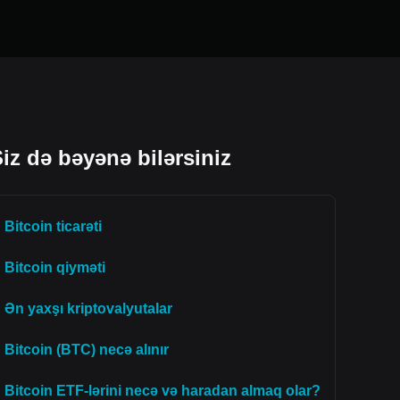
iz də bəyənə bilərsiniz
Bitcoin ticarəti
Bitcoin qiyməti
Ən yaxşı kriptovalyutalar
Bitcoin (BTC) necə alınır
Bitcoin ETF-lərini necə və haradan almaq olar?