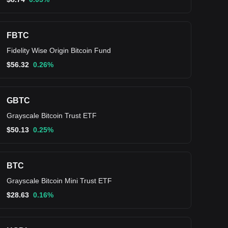
FBTC
Fidelity Wise Origin Bitcoin Fund
$
56.32
0.26%
GBTC
Grayscale Bitcoin Trust ETF
$
50.13
0.25%
BTC
Grayscale Bitcoin Mini Trust ETF
$
28.63
0.16%