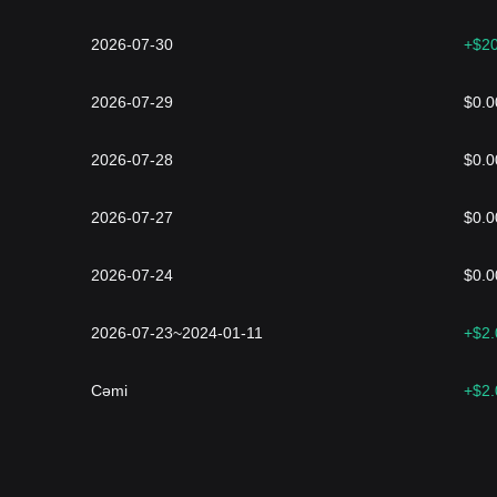
2026-07-30
+$2
2026-07-29
$0.0
2026-07-28
$0.0
2026-07-27
$0.0
2026-07-24
$0.0
2026-07-23~2024-01-11
+$2
Cəmi
+$2