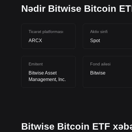
Nədir Bitwise Bitcoin ET
Ticarət platforması
Aktiv sinfi
ARCX
Spot
Emitent
Fond ailəsi
Bitwise Asset
Bitwise
Management, Inc.
Bitwise Bitcoin ETF xəbə