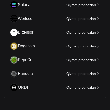
Solana
Qiymət proqnozları
Worldcoin
Qiymət proqnozları
Bittensor
Qiymət proqnozları
Dogecoin
Qiymət proqnozları
PepeCoin
Qiymət proqnozları
Pandora
Qiymət proqnozları
ORDI
Qiymət proqnozları