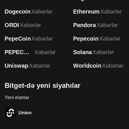
Dogecoin
Xəbərlər
Ethereum
Xəbərlər
ORDI
Xəbərlər
Pandora
Xəbərlər
PepeCoin
Xəbərlər
Pepecoin
Xəbərlər
PEPECOIN
Xəbərlər
Solana
Xəbərlər
Uniswap
Xəbərlər
Worldcoin
Xəbərlər
Bitget-də yeni siyahılar
Yeni elanlar
Union