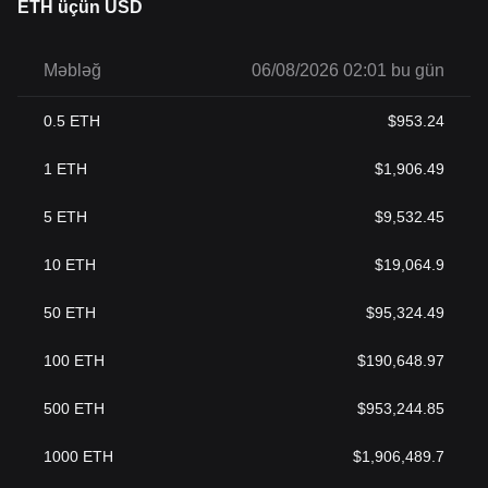
ETH üçün USD
Məbləğ
06/08/2026 02:01 bu gün
0.5
ETH
$
953.24
1
ETH
$
1,906.49
5
ETH
$
9,532.45
10
ETH
$
19,064.9
50
ETH
$
95,324.49
100
ETH
$
190,648.97
500
ETH
$
953,244.85
1000
ETH
$
1,906,489.7