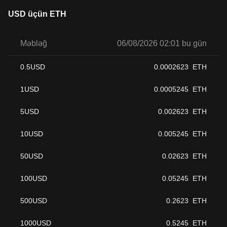
USD üçün ETH
Məbləğ
06/08/2026 02:01 bu gün
0.5
USD
0.0002623
ETH
1
USD
0.0005245
ETH
5
USD
0.002623
ETH
10
USD
0.005245
ETH
50
USD
0.02623
ETH
100
USD
0.05245
ETH
500
USD
0.2623
ETH
1000
USD
0.5245
ETH