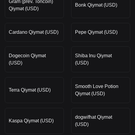
Gram (prev. Toncoin)
Bonk Qiymət (USD)
Qiymət (USD)
Cardano Qiymət (USD)
Pepe Qiymət (USD)
Dogecoin Qiymət
Shiba Inu Qiymət
(USD)
(USD)
Smooth Love Potion
Terra Qiymət (USD)
Qiymət (USD)
dogwifhat Qiymət
Kaspa Qiymət (USD)
(USD)