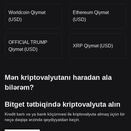
Worldcoin Qiymət
Ethereum Qiymət
(USD)
(USD)
OFFICIAL TRUMP
XRP Qiymət (USD)
Qiymət (USD)
Mən kriptovalyutanı haradan ala
bilərəm?
Bitget tətbiqində kriptovalyuta alın
Kredit kartı və ya bank köçürməsi ilə kriptovalyuta almaq üçün bir
neçə dəqiqə ərzində qeydiyyatdan keçin.