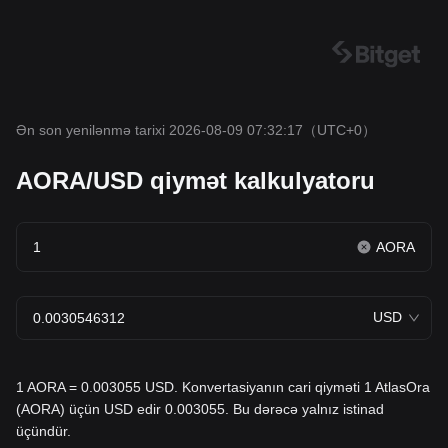
Ən son yenilənmə tarixi 2026-08-09 07:32:17
（UTC+0）
AORA/USD qiymət kalkulyatoru
AORA
USD
1 AORA = 0.003055 USD. Konvertasiyanın cari qiyməti 1 AtlasOra
(AORA) üçün USD edir 0.003055. Bu dərəcə yalnız istinad
üçündür.