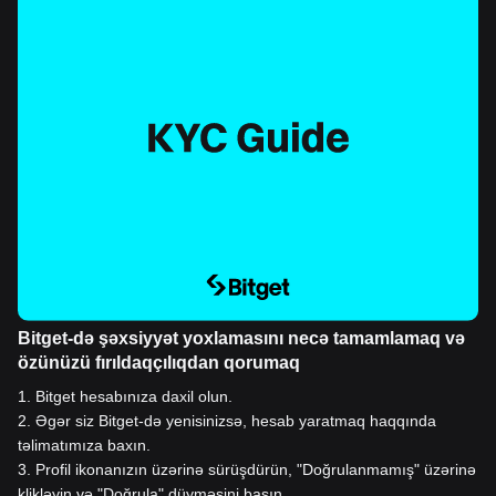
Bitget-də şəxsiyyət yoxlamasını necə tamamlamaq və
özünüzü fırıldaqçılıqdan qorumaq
1
.
Bitget hesabınıza daxil olun.
2
.
Əgər siz Bitget-də yenisinizsə, hesab yaratmaq haqqında
təlimatımıza baxın.
3
.
Profil ikonanızın üzərinə sürüşdürün, "Doğrulanmamış" üzərinə
klikləyin və "Doğrula" düyməsini basın.