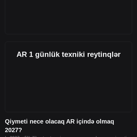
AR 1 günlük texniki reytinqlər
Qiymeti nece olacaq AR içində olmaq
2027?