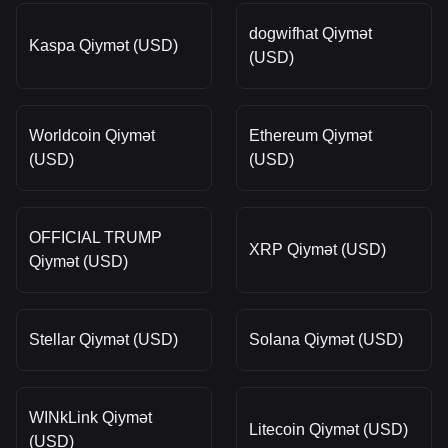
dogwifhat Qiymət
Kaspa Qiymət (USD)
(USD)
Worldcoin Qiymət
Ethereum Qiymət
(USD)
(USD)
OFFICIAL TRUMP
XRP Qiymət (USD)
Qiymət (USD)
Stellar Qiymət (USD)
Solana Qiymət (USD)
WINkLink Qiymət
Litecoin Qiymət (USD)
(USD)