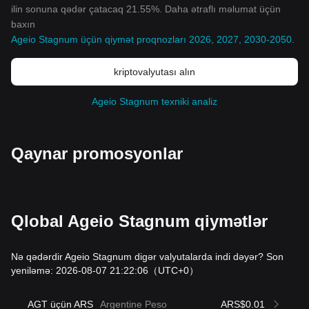
ilin sonuna qədər çatacaq 21.55%. Daha ətraflı məlumat üçün
baxın
Ageio Stagnum üçün qiymət proqnozları 2026, 2027, 2030-2050
.
kriptovalyutası alın
Ageio Stagnum texniki analiz
Qaynar promosyonlar
Qlobal Ageio Stagnum qiymətlər
Nə qədərdir Ageio Stagnum digər valyutalarda indi dəyər? Son
yeniləmə: 2026-08-07 21:22:06
（UTC+0）
AGT üçün ARS
Argentine Peso
ARS$0.01