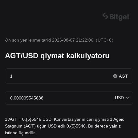
Ən son yenilənmə tarixi 2026-08-07 21:22:06
（UTC+0）
AGT/USD qiymət kalkulyatoru
AGT
USD
1 AGT = 0.{5}5546 USD. Konvertasiyanın cari qiyməti 1 Ageio
Stagnum (AGT) üçün USD edir 0.{5}5546. Bu dərəcə yalnız
istinad üçündür.