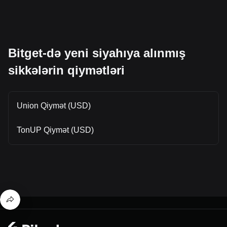
Bitget-də yeni siyahıya alınmış
sikkələrin qiymətləri
Union Qiymət (USD)
TonUP Qiymət (USD)