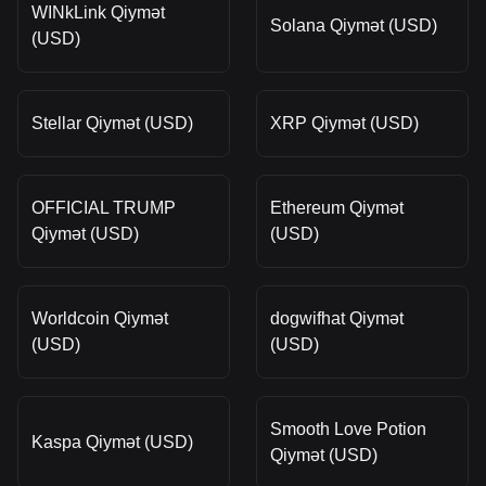
WINkLink Qiymət
Solana Qiymət (USD)
(USD)
Stellar Qiymət (USD)
XRP Qiymət (USD)
OFFICIAL TRUMP
Ethereum Qiymət
Qiymət (USD)
(USD)
Worldcoin Qiymət
dogwifhat Qiymət
(USD)
(USD)
Smooth Love Potion
Kaspa Qiymət (USD)
Qiymət (USD)