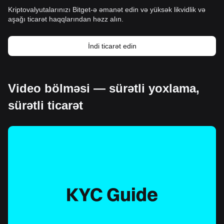
Kriptovalyutalarınızı Bitget-ə əmanət edin və yüksək likvidlik və
aşağı ticarət haqqlarından həzz alın.
İndi ticarət edin
Video bölməsi — sürətli yoxlama,
sürətli ticarət