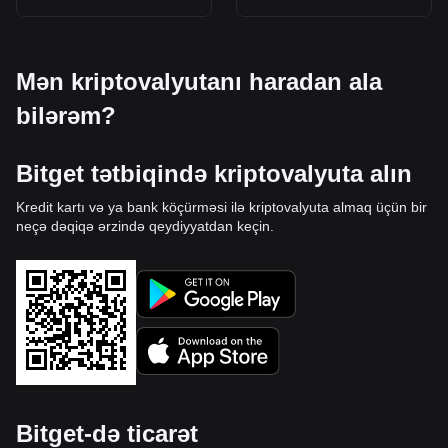
Mən kriptovalyutanı haradan ala
bilərəm?
Bitget tətbiqində kriptovalyuta alın
Kredit kartı və ya bank köçürməsi ilə kriptovalyuta almaq üçün bir
neçə dəqiqə ərzində qeydiyyatdan keçin.
Bitget-də ticarət