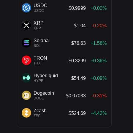
USDC
$0.9999
+0.00%
USDC
XRP
$1.04
-0.20%
XRP
Solana
$76.63
+1.58%
SOL
TRON
$0.3299
+0.36%
TRX
Hyperliquid
$54.49
+0.09%
HYPE
Dogecoin
$0.07033
-0.31%
DOGE
Zcash
$524.69
+4.42%
ZEC