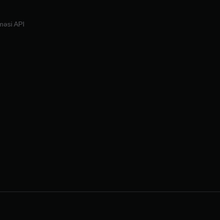
məsi API