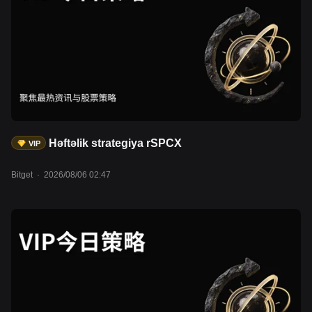
Həftəlik strategiya rSPCX
VIP
Bitget
·
2026/08/06 02:47