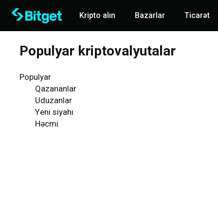
Kripto alın
Bazarlar
Ticarət
Populyar kriptovalyutalar
Populyar
Qazananlar
Uduzanlar
Yeni siyahı
Həcmi