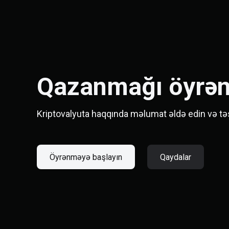
Qazanmağı öyrən
Kriptovalyuta haqqında məlumat əldə edin və tə
Öyrənməyə başlayın
Qaydalar