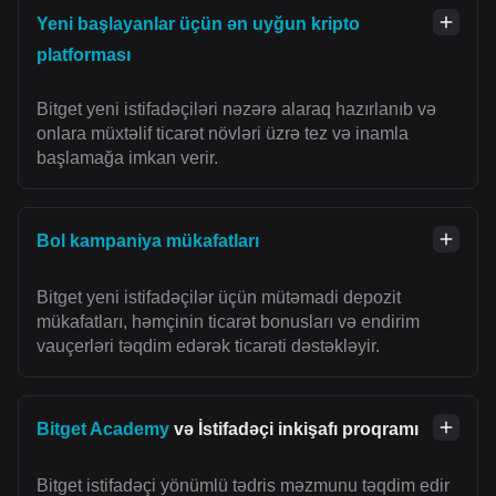
Yeni başlayanlar üçün ən uyğun kripto
platforması
Bitget yeni istifadəçiləri nəzərə alaraq hazırlanıb və
onlara müxtəlif ticarət növləri üzrə tez və inamla
başlamağa imkan verir.
Bol kampaniya mükafatları
Bitget yeni istifadəçilər üçün mütəmadi depozit
mükafatları, həmçinin ticarət bonusları və endirim
vauçerləri təqdim edərək ticarəti dəstəkləyir.
Bitget Academy
və İstifadəçi inkişafı proqramı
Bitget istifadəçi yönümlü tədris məzmunu təqdim edir