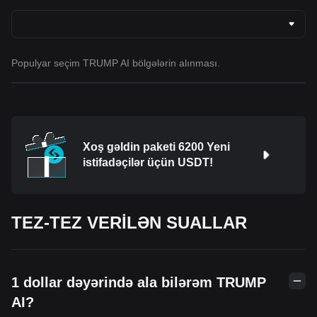
Populyar seçim TRUMP AI bölgələrin alınması.
Xoş gəldin paketi 6200 Yeni
istifadəçilər üçün USDT!
TEZ-TEZ VERİLƏN SUALLAR
1 dollar dəyərində ala bilərəm TRUMP
AI?