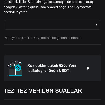
təhlükəsizlik ilə. Satın almağa başlamaq üçün sadəcə olaraq
aşağıdakı axtarış qutusunda ölkənizi seçin The Cryptocrats
seçdiyiniz yerdə:
Populyar seçim The Cryptocrats bölgələrin alınması.
Xoş gəldin paketi 6200 Yeni
istifadəçilər üçün USDT!
TEZ-TEZ VERİLƏN SUALLAR