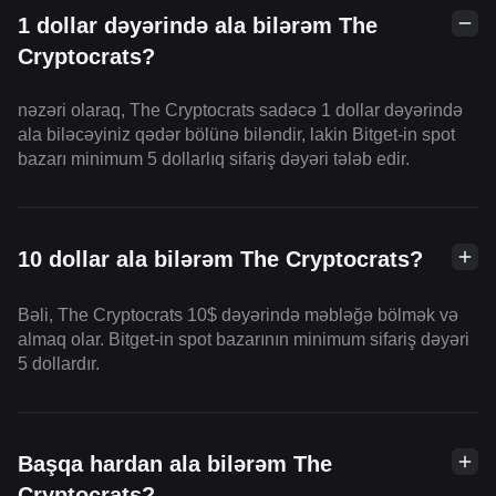
1 dollar dəyərində ala bilərəm The
Cryptocrats?
nəzəri olaraq, The Cryptocrats sadəcə 1 dollar dəyərində
ala biləcəyiniz qədər bölünə biləndir, lakin Bitget-in spot
bazarı minimum 5 dollarlıq sifariş dəyəri tələb edir.
10 dollar ala bilərəm The Cryptocrats?
Bəli, The Cryptocrats 10$ dəyərində məbləğə bölmək və
almaq olar. Bitget-in spot bazarının minimum sifariş dəyəri
5 dollardır.
Başqa hardan ala bilərəm The
Cryptocrats?