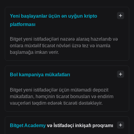
Yeni başlayanlar üçün ən uyğun kripto
platforması
Bitget yeni istifadəçiləri nəzərə alaraq hazırlanıb və
onlara müxtəlif ticarət növləri üzrə tez və inamla
başlamağa imkan verir.
Bol kampaniya mükafatları
Bitget yeni istifadəçilər üçün mütəmadi depozit
mükafatları, həmçinin ticarət bonusları və endirim
vauçerləri təqdim edərək ticarəti dəstəkləyir.
Bitget Academy
və İstifadəçi inkişafı proqramı