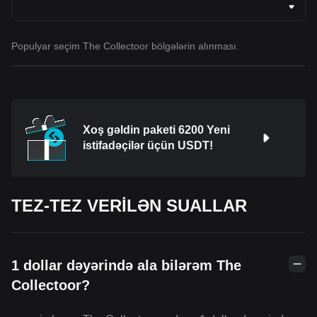
Populyar seçim The Collectoor bölgələrin alınması.
Xoş gəldin paketi 6200 Yeni
istifadəçilər üçün USDT!
TEZ-TEZ VERİLƏN SUALLAR
1 dollar dəyərində ala bilərəm The
Collectoor?