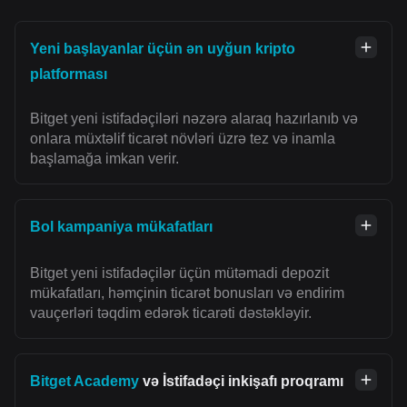
Yeni başlayanlar üçün ən uyğun kripto
platforması
Bitget yeni istifadəçiləri nəzərə alaraq hazırlanıb və
onlara müxtəlif ticarət növləri üzrə tez və inamla
başlamağa imkan verir.
Bol kampaniya mükafatları
Bitget yeni istifadəçilər üçün mütəmadi depozit
mükafatları, həmçinin ticarət bonusları və endirim
vauçerləri təqdim edərək ticarəti dəstəkləyir.
Bitget Academy
və İstifadəçi inkişafı proqramı