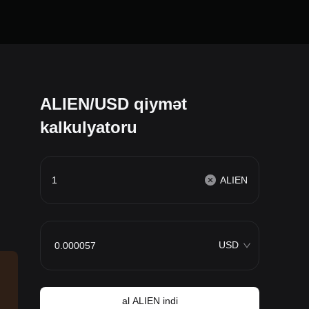
ALIEN/USD qiymət
kalkulyatoru
ALIEN
USD
al ALIEN indi