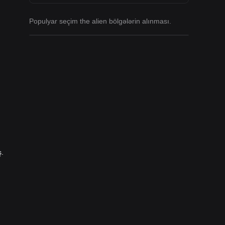
Populyar seçim the alien bölgələrin alınması.
ş.