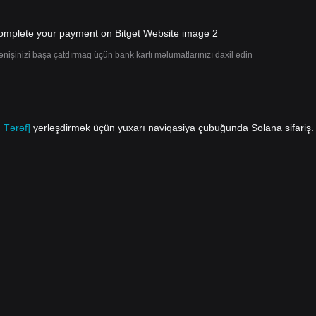
ənişinizi başa çatdırmaq üçün bank kartı məlumatlarınızı daxil edin
 Tərəf]
yerləşdirmək üçün yuxarı naviqasiya çubuğunda Solana sifariş.