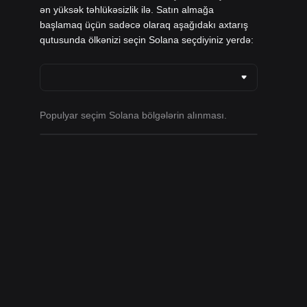
ən yüksək təhlükəsizlik ilə. Satın almağa
başlamaq üçün sadəcə olaraq aşağıdakı axtarış
qutusunda ölkənizi seçin Solana seçdiyiniz yerdə:
Populyar seçim Solana bölgələrin alınması.