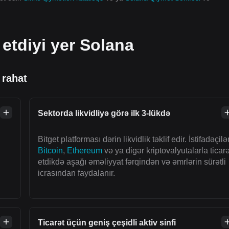
 etdiyi yer Solana
 rahat
Sektorda likvidliyə görə ilk 3-lükdə
Bitget platforması dərin likvidlik təklif edir. İstifadəçilə
Bitcoin
,
Ethereum
və ya digər kriptovalyutalarla ticarə
etdikdə aşağı əməliyyat fərqindən və əmrlərin sürətli
icrasından faydalanır.
Ticarət üçün geniş çeşidli aktiv sinfi