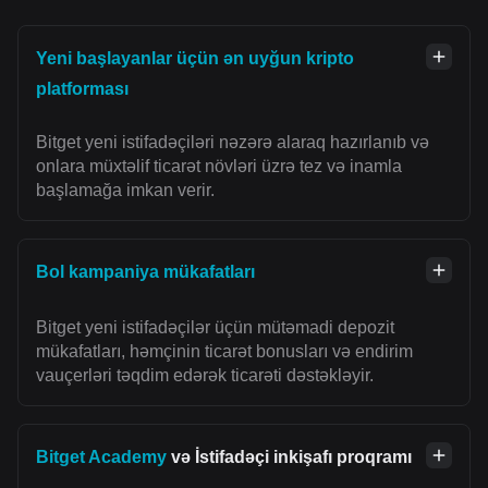
Yeni başlayanlar üçün ən uyğun kripto
platforması
Bitget yeni istifadəçiləri nəzərə alaraq hazırlanıb və
onlara müxtəlif ticarət növləri üzrə tez və inamla
başlamağa imkan verir.
Bol kampaniya mükafatları
Bitget yeni istifadəçilər üçün mütəmadi depozit
mükafatları, həmçinin ticarət bonusları və endirim
vauçerləri təqdim edərək ticarəti dəstəkləyir.
Bitget Academy
və İstifadəçi inkişafı proqramı