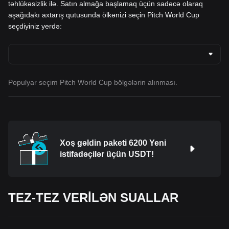
təhlükəsizlik ilə. Satın almağa başlamaq üçün sadəcə olaraq
aşağıdakı axtarış qutusunda ölkənizi seçin Pitch World Cup
seçdiyiniz yerdə:
Populyar seçim Pitch World Cup bölgələrin alınması.
Xoş gəldin paketi 6200 Yeni
istifadəçilər üçün USDT!
TEZ-TEZ VERİLƏN SUALLAR