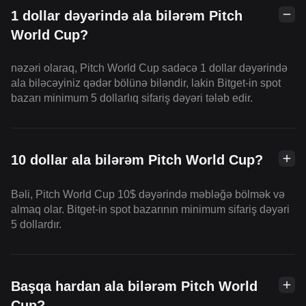
1 dollar dəyərində ala bilərəm Pitch
World Cup?
nəzəri olaraq, Pitch World Cup sadəcə 1 dollar dəyərində
ala biləcəyiniz qədər bölünə biləndir, lakin Bitget-in spot
bazarı minimum 5 dollarlıq sifariş dəyəri tələb edir.
10 dollar ala bilərəm Pitch World Cup?
Bəli, Pitch World Cup 10$ dəyərində məbləğə bölmək və
almaq olar. Bitget-in spot bazarının minimum sifariş dəyəri
5 dollardır.
Başqa hardan ala bilərəm Pitch World
Cup?