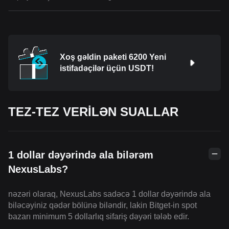
Xoş gəldin paketi 6200 Yeni
istifadəçilər üçün USDT!
TEZ-TEZ VERİLƏN SUALLAR
1 dollar dəyərində ala bilərəm
NexusLabs?
nəzəri olaraq, NexusLabs sadəcə 1 dollar dəyərində ala
biləcəyiniz qədər bölünə biləndir, lakin Bitget-in spot
bazarı minimum 5 dollarlıq sifariş dəyəri tələb edir.