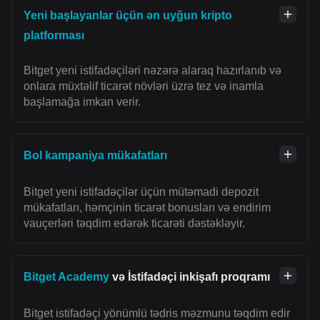
Yeni başlayanlar üçün ən uyğun kripto
platforması
Bitget yeni istifadəçiləri nəzərə alaraq hazırlanıb və
onlara müxtəlif ticarət növləri üzrə tez və inamla
başlamağa imkan verir.
Bol kampaniya mükafatları
Bitget yeni istifadəçilər üçün mütəmadi depozit
mükafatları, həmçinin ticarət bonusları və endirim
vauçerləri təqdim edərək ticarəti dəstəkləyir.
Bitget Academy
və İstifadəçi inkişafı proqramı
Bitget istifadəçi yönümlü tədris məzmunu təqdim edir