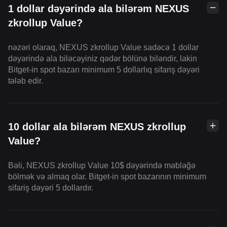
1 dollar dəyərində ala bilərəm NEXUS
zkrollup Value?
nəzəri olaraq, NEXUS zkrollup Value sadəcə 1 dollar
dəyərində ala biləcəyiniz qədər bölünə biləndir, lakin
Bitget-in spot bazarı minimum 5 dollarlıq sifariş dəyəri
tələb edir.
10 dollar ala bilərəm NEXUS zkrollup
Value?
Bəli, NEXUS zkrollup Value 10$ dəyərində məbləğə
bölmək və almaq olar. Bitget-in spot bazarının minimum
sifariş dəyəri 5 dollardır.