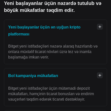
Yeni başlayanlar üçün nəzərdə tutulub və
böyük mükafatlar təqdim edir.
Yeni başlayanlar üçün ən uyğun kripto
platforması
Bitget yeni istifadəçiləri nəzərə alaraq hazırlanıb və
onlara müxtəlif ticarət növləri üzrə tez və inamla
başlamağa imkan verir.
Bol kampaniya mükafatları
Bitget yeni istifadəçilər üçün mütəmadi depozit
mükafatları, həmçinin ticarət bonusları və endirim
vauçerləri təqdim edərək ticarəti dəstəkləyir.