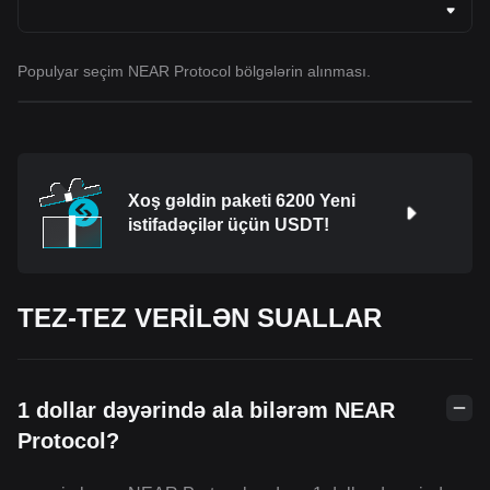
Populyar seçim NEAR Protocol bölgələrin alınması.
Xoş gəldin paketi 6200 Yeni
istifadəçilər üçün USDT!
TEZ-TEZ VERİLƏN SUALLAR
1 dollar dəyərində ala bilərəm NEAR
Protocol?