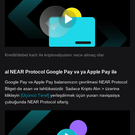
Kredit/debet kartı ilə kriptovalyutanı necə almaq olar
al NEAR Protocol Google Pay və ya Apple Pay ilə
Google Pay və Apple Pay balansınızın çevrilməsi NEAR Protocol
Bitget-də asan və təhlükəsizdir. Sadəcə Kripto Alın > üzərinə
klikləyin
[Üçüncü Tərəf]
yerləşdirmək üçün yuxarı naviqasiya
çubuğunda NEAR Protocol sifariş.