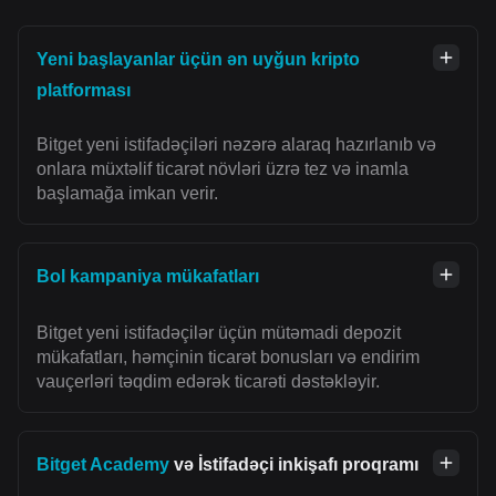
Yeni başlayanlar üçün ən uyğun kripto
platforması
Bitget yeni istifadəçiləri nəzərə alaraq hazırlanıb və
onlara müxtəlif ticarət növləri üzrə tez və inamla
başlamağa imkan verir.
Bol kampaniya mükafatları
Bitget yeni istifadəçilər üçün mütəmadi depozit
mükafatları, həmçinin ticarət bonusları və endirim
vauçerləri təqdim edərək ticarəti dəstəkləyir.
Bitget Academy
və İstifadəçi inkişafı proqramı