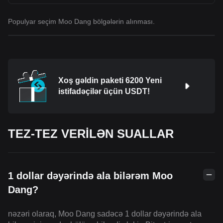
Populyar seçim Moo Dang bölgələrin alınması.
Xoş gəldin paketi 6200 Yeni
istifadəçilər üçün USDT!
TEZ-TEZ VERİLƏN SUALLAR
1 dollar dəyərində ala bilərəm Moo
Dang?
nəzəri olaraq, Moo Dang sadəcə 1 dollar dəyərində ala