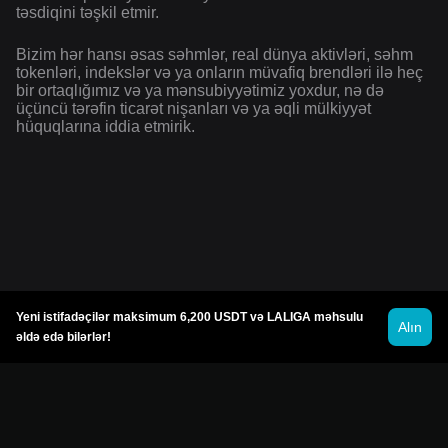
təsdiqini təşkil etmir.
Bizim hər hansı əsas səhmlər, real dünya aktivləri, səhm
tokenləri, indekslər və ya onların müvafiq brendləri ilə heç
bir ortaqlığımız və ya mənsubiyyətimiz yoxdur, nə də
üçüncü tərəfin ticarət nişanları və ya əqli mülkiyyət
hüquqlarına iddia etmirik.
Yeni istifadəçilər maksimum 6,200 USDT və LALIGA məhsulu
Alın
əldə edə bilərlər!