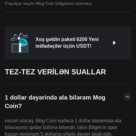
Populyar seçim Mog Coin bölgələrin alınması.
Xoş gəldin paketi 6200 Yeni
istifadəçilər üçün USDT!
TEZ-TEZ VERİLƏN SUALLAR
1 dollar dəyərində ala bilərəm Mog
Coin?
nəzəri olaraq, Mog Coin sadəcə 1 dollar dəyərində ala
biləcəyiniz qədər bölünə biləndir, lakin Bitget-in spot
bazarı minimum 5 dollarlıq sifariş dəyəri tələb edir.