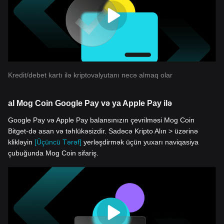
Kredit/debet kartı ilə kriptovalyutanı necə almaq olar
al Mog Coin Google Pay və ya Apple Pay ilə
Google Pay və Apple Pay balansınızın çevrilməsi Mog Coin
Bitget-də asan və təhlükəsizdir. Sadəcə Kripto Alın > üzərinə
klikləyin
[Üçüncü Tərəf]
yerləşdirmək üçün yuxarı naviqasiya
çubuğunda Mog Coin sifariş.