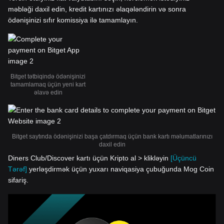
məbləği daxil edin, kredit kartınızı əlaqələndirin və sonra
ödənişinizi sıfır komissiya ilə tamamlayın.
Bitget tətbiqində ödənişinizi
tamamlamaq üçün yeni kart
əlavə edin
Bitget saytında ödənişinizi başa çatdırmaq üçün bank kartı məlumatlarınızı
daxil edin
Diners Club/Discover kartı üçün Kripto al > klikləyin
[Üçüncü
Tərəf]
yerləşdirmək üçün yuxarı naviqasiya çubuğunda Mog Coin
sifariş.