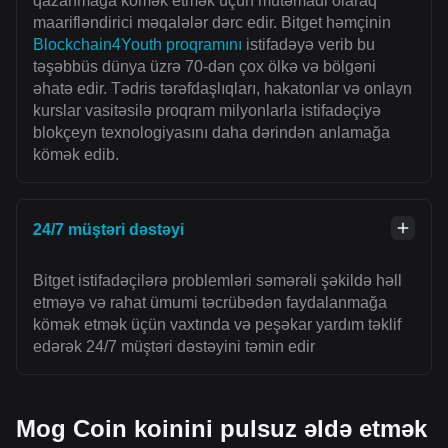
qazanmağa kömək etmək üçün mütəmadi olaraq
maarifləndirici məqalələr dərc edir. Bitget həmçinin
Blockchain4Youth proqramını
istifadəyə verib bu
təşəbbüs dünya üzrə 70-dən çox ölkə və bölgəni
əhatə edir. Tədris tərəfdaşlıqları, hakatonlar və onlayn
kurslar vasitəsilə proqram milyonlarla istifadəçiyə
blokçeyn texnologiyasını daha dərindən anlamağa
kömək edib.
24/7 müştəri dəstəyi
Bitget istifadəçilərə problemləri səmərəli şəkildə həll
etməyə və rahat ümumi təcrübədən faydalanmağa
kömək etmək üçün vaxtında və peşəkar yardım təklif
edərək 24/7 müştəri dəstəyini təmin edir
Mog Coin koinini pulsuz əldə etmək