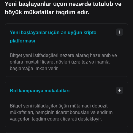
Yeni başlayanlar üçün nəzərdə tutulub və
böyük mükafatlar təqdim edir.
Yeni başlayanlar üçün ən uyğun kripto
platforması
Bitget yeni istifadəçiləri nəzərə alaraq hazırlanıb və
onlara müxtəlif ticarət növləri üzrə tez və inamla
başlamağa imkan verir.
Bol kampaniya mükafatları
Bitget yeni istifadəçilər üçün mütəmadi depozit
mükafatları, həmçinin ticarət bonusları və endirim
vauçerləri təqdim edərək ticarəti dəstəkləyir.