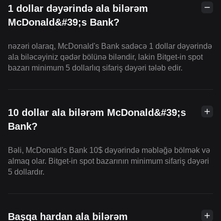
1 dollar dəyərində ala bilərəm
McDonald&#39;s Bank?
nəzəri olaraq, McDonald's Bank sadəcə 1 dollar dəyərində
ala biləcəyiniz qədər bölünə biləndir, lakin Bitget-in spot
bazarı minimum 5 dollarlıq sifariş dəyəri tələb edir.
10 dollar ala bilərəm McDonald&#39;s
Bank?
Bəli, McDonald's Bank 10$ dəyərində məbləğə bölmək və
almaq olar. Bitget-in spot bazarının minimum sifariş dəyəri
5 dollardır.
Başqa hardan ala bilərəm