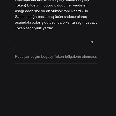
Token) Bitgetin mövcud olduğu hər yerdə ən
aşağı ödənişlər və ən yüksək təhlükəsizlik ilə.
Satın almağa başlamaq üçün sadəcə olaraq
aşağıdakı axtarış qutusunda ölkənizi seçin Legacy
Token seçdiyiniz yerdə:
Populyar seçim Legacy Token bölgələrin alınması.