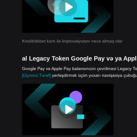
Kredit/debet kartı ilə kriptovalyutanı necə almaq olar
al Legacy Token Google Pay və ya Appl
Google Pay və Apple Pay balansınızın çevrilməsi Legacy Toke
[Üçüncü Tərəf]
yerləşdirmək üçün yuxarı naviqasiya çubuğu