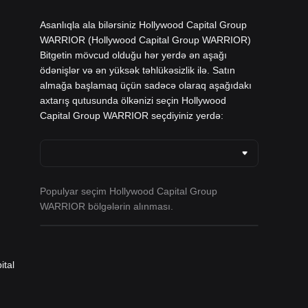
Asanlıqla ala bilərsiniz Hollywood Capital Group
WARRIOR (Hollywood Capital Group WARRIOR)
Bitgetin mövcud olduğu hər yerdə ən aşağı
ödənişlər və ən yüksək təhlükəsizlik ilə. Satın
almağa başlamaq üçün sadəcə olaraq aşağıdakı
axtarış qutusunda ölkənizi seçin Hollywood
Capital Group WARRIOR seçdiyiniz yerdə:
Populyar seçim Hollywood Capital Group
WARRIOR bölgələrin alınması.
ital