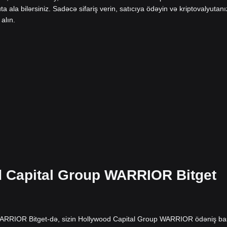
ala bilərsiniz. Sadəcə sifariş verin, satıcıya ödəyin və kriptovalyutanı
alın.
d Capital Group WARRIOR Bitget
WARRIOR Bitget-də, sizin Hollywood Capital Group WARRIOR ödəniş b