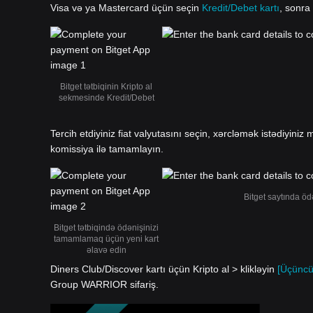
Visa və ya Mastercard üçün seçin
Kredit/Debet kartı
, sonra
Bitget tətbiqinin Kripto al
sekmesinde Kredit/Debet
Tercih etdiyiniz fiat valyutasını seçin, xərcləmək istədiyiniz m
komissiya ilə tamamlayın.
Bitget saytında öd
Bitget tətbiqində ödənişinizi
tamamlamaq üçün yeni kart
əlavə edin
Diners Club/Discover kartı üçün Kripto al > klikləyin
[Üçüncü
Group WARRIOR sifariş.