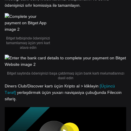
ödənişinizi sıfır komissiya ilə tamamlayın.
Bitget tətbiqində ödənişinizi
tamamlamaq üçün yeni kart
əlavə edin
Bitget saytında ödənişinizi başa çatdırmaq üçün bank kartı məlumatlarınızı
daxil edin
Diners Club/Discover kartı üçün Kripto al > klikləyin
[Üçüncü
Tərəf]
yerləşdirmək üçün yuxarı naviqasiya çubuğunda Filecoin
sifariş.