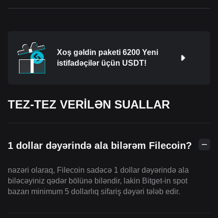
Xoş gəldin paketi 6200 Yeni
istifadəçilər üçün USDT!
TEZ-TEZ VERİLƏN SUALLAR
1 dollar dəyərində ala bilərəm Filecoin?
nəzəri olaraq, Filecoin sadəcə 1 dollar dəyərində ala
biləcəyiniz qədər bölünə biləndir, lakin Bitget-in spot
bazarı minimum 5 dollarlıq sifariş dəyəri tələb edir.