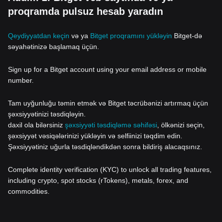
proqramda pulsuz hesab yaradın
Qeydiyyatdan keçin
və ya
Bitget proqramını yükləyin
Bitget-də
səyahətinizə başlamaq üçün.
Sign up for a Bitget account using your email address or mobile
number.
Tam uyğunluğu təmin etmək və Bitget təcrübənizi artırmaq üçün
şəxsiyyətinizi təsdiqləyin.
daxil ola bilərsiniz
şəxsiyyəti təsdiqləmə səhifəsi
, ölkənizi seçin,
şəxsiyyət vəsiqələrinizi yükləyin və selfiinizi təqdim edin.
Şəxsiyyətiniz uğurla təsdiqləndikdən sonra bildiriş alacaqsınız.
Complete identity verification (KYC) to unlock all trading features,
including crypto, spot stocks (rTokens), metals, forex, and
commodities.