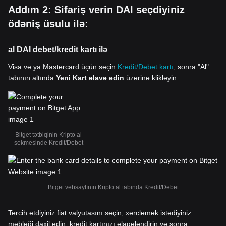
Addım 2: Sifariş verin DAI seçdiyiniz
ödəniş üsulu ilə:
al DAI debet/kredit kartı ilə
Visa və ya Mastercard üçün seçin
Kredit/Debet kartı
, sonra "Al"
tabının altında
Yeni Kart əlavə edin
üzərinə klikləyin
Bitget tətbiqinin Kripto al
sekmesinde Kredit/Debet
Bitget vebsaytının Kripto al tabında Kredit/Debet
Tercih etdiyiniz fiat valyutasını seçin, xərcləmək istədiyiniz
məbləği daxil edin, kredit kartınızı əlaqələndirin və sonra