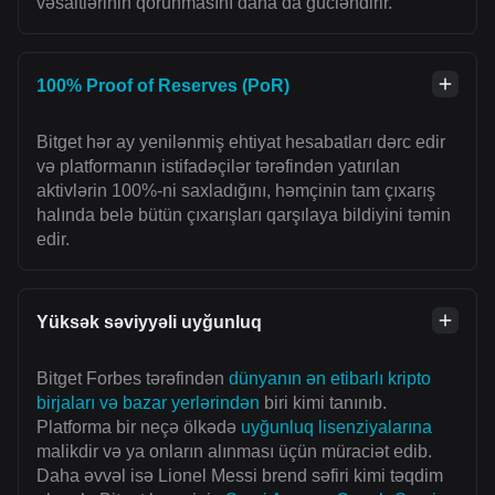
vəsaitlərinin qorunmasını daha da gücləndirir.
100% Proof of Reserves (PoR)
Bitget hər ay yenilənmiş ehtiyat hesabatları dərc edir
və platformanın istifadəçilər tərəfindən yatırılan
aktivlərin 100%-ni saxladığını, həmçinin tam çıxarış
halında belə bütün çıxarışları qarşılaya bildiyini təmin
edir.
Yüksək səviyyəli uyğunluq
Bitget Forbes tərəfindən
dünyanın ən etibarlı kripto
birjaları və bazar yerlərindən
biri kimi tanınıb.
Platforma bir neçə ölkədə
uyğunluq lisenziyalarına
malikdir və ya onların alınması üçün müraciət edib.
Daha əvvəl isə Lionel Messi brend səfiri kimi təqdim