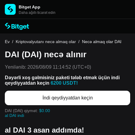
Bitget App
Daha ağıllı ticarət edin
Ev
/
Kriptovalyutanı necə almaq olar
/
Necə almaq olar DAI
DAI (DAI) necə alınır
Yenilənib:
2026/08/09 11:14:52
(UTC+0)
Dəyərli xoş gəlmisiniz paketi tələb etmək üçün indi
qeydiyyatdan keçin
6200 USDT!
İndi qeydiyyatdan keçin
DAI (DAI) qiymət:
$0.00
al DAI indi
al DAI 3 asan addımda!