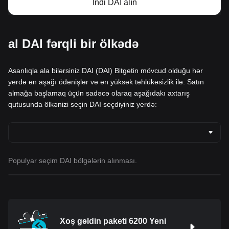
İndi DAI alın
al DAI fərqli bir ölkədə
Asanlıqla ala bilərsiniz DAI (DAI) Bitgetin mövcud olduğu hər
yerdə ən aşağı ödənişlər və ən yüksək təhlükəsizlik ilə. Satın
almağa başlamaq üçün sadəcə olaraq aşağıdakı axtarış
qutusunda ölkənizi seçin DAI seçdiyiniz yerdə:
Populyar seçim DAI bölgələrin alınması.
Xoş gəldin paketi 6200 Yeni