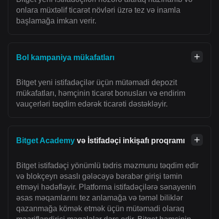
onlara müxtəlif ticarət növləri üzrə tez və inamla
başlamağa imkan verir.
Bol kampaniya mükafatları
Bitget yeni istifadəçilər üçün mütəmadi depozit
mükafatları, həmçinin ticarət bonusları və endirim
vauçerləri təqdim edərək ticarəti dəstəkləyir.
Bitget Academy
və İstifadəçi inkişafı proqramı
Bitget istifadəçi yönümlü tədris məzmunu təqdim edir
və blokçeyn əsaslı gələcəyə bərabər girişi təmin
etməyi hədəfləyir. Platforma istifadəçilərə sənayenin
əsas məqamlarını tez anlamağa və təməl biliklər
qazanmağa kömək etmək üçün mütəmadi olaraq