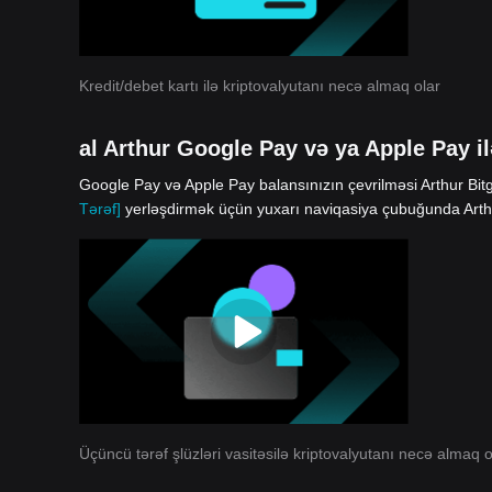
Kredit/debet kartı ilə kriptovalyutanı necə almaq olar
al Arthur Google Pay və ya Apple Pay il
Google Pay və Apple Pay balansınızın çevrilməsi Arthur Bitg
Tərəf]
yerləşdirmək üçün yuxarı naviqasiya çubuğunda Arthur
Üçüncü tərəf şlüzləri vasitəsilə kriptovalyutanı necə almaq o