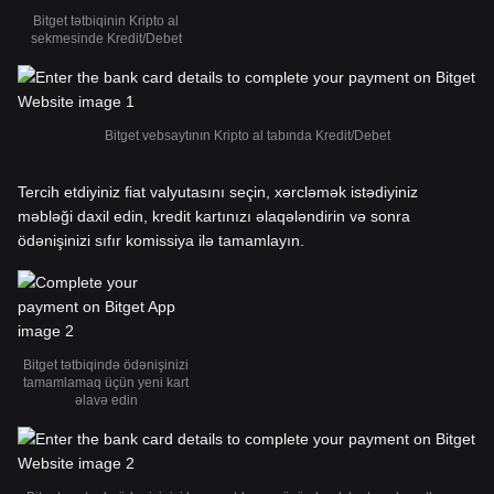
Bitget tətbiqinin Kripto al
sekmesinde Kredit/Debet
Bitget vebsaytının Kripto al tabında Kredit/Debet
Tercih etdiyiniz fiat valyutasını seçin, xərcləmək istədiyiniz
məbləği daxil edin, kredit kartınızı əlaqələndirin və sonra
ödənişinizi sıfır komissiya ilə tamamlayın.
Bitget tətbiqində ödənişinizi
tamamlamaq üçün yeni kart
əlavə edin