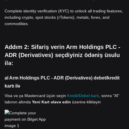
Complete identity verification (KYC) to unlock all trading features,
including crypto, spot stocks (rTokens), metals, forex, and
commodities.
Addım 2: Sifariş verin Arm Holdings PLC -
ADR (Derivatives) seçdiyiniz ödəniş üsulu
ilə:
al Arm Holdings PLC - ADR (Derivatives) debet/kredit
kartı ilə
Visa və ya Mastercard üçün seçin
Kredit/Debet kartı
, sonra "Al"
tabının altında
Yeni Kart əlavə edin
üzərinə klikləyin