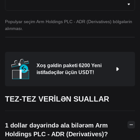
Populyar seçim Arm Holdings PLC - ADR (Derivatives) bölgələrin
alınması.
Xoş gəldin paketi 6200 Yeni
istifadəçilər üçün USDT!
TEZ-TEZ VERİLƏN SUALLAR
1 dollar dəyərində ala bilərəm Arm
Holdings PLC - ADR (Derivatives)?