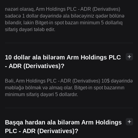
nəzəri olaraq, Arm Holdings PLC - ADR (Derivatives)
sadəcə 1 dollar dəyərində ala biləcəyiniz qədər bölünə
biləndir, lakin Bitget-in spot bazarı minimum 5 dollarlıq
sifariş dəyəri tələb edir.
10 dollar ala bilərəm Arm Holdings PLC
- ADR (Derivatives)?
Bəli, Arm Holdings PLC - ADR (Derivatives) 10$ dəyərində
məbləğə bölmək və almaq olar. Bitget-in spot bazarının
minimum sifariş dəyəri 5 dollardır.
Başqa hardan ala bilərəm Arm Holdings
PLC - ADR (Derivatives)?