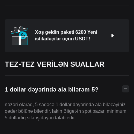
Xoş gəldin paketi 6200 Yeni
istifadəçilər üçün USDT!
TEZ-TEZ VERİLƏN SUALLAR
1 dollar dəyərində ala bilərəm 5?
nəzəri olaraq, 5 sadəcə 1 dollar dəyərində ala biləcəyiniz
qədər bölünə biləndir, lakin Bitget-in spot bazarı minimum
5 dollarlıq sifariş dəyəri tələb edir.