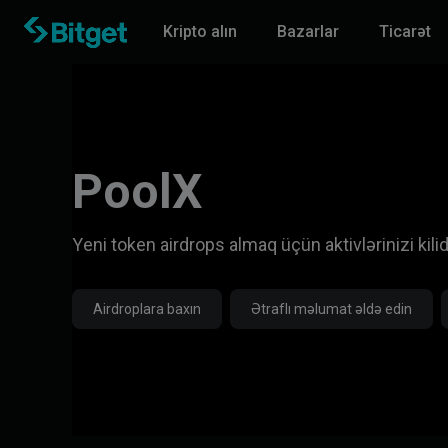
Kripto alın
Bazarlar
Ticarət
PoolX
Yeni token airdrops almaq üçün aktivlərinizi kili
Airdroplara baxın
Ətraflı məlumat əldə edin