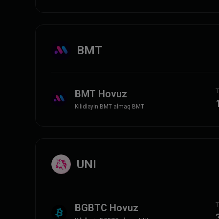
BMT
T
BMT Hovuz
Kilidləyin BMT almaq BMT
UNI
T
BGBTC Hovuz