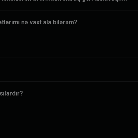
tlarımı nə vaxt ala bilərəm?
sılardır?