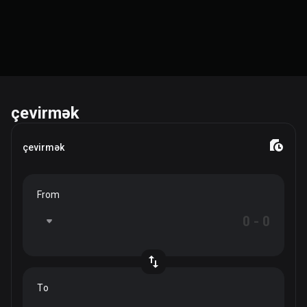
çevirmək
çevirmək
From
To