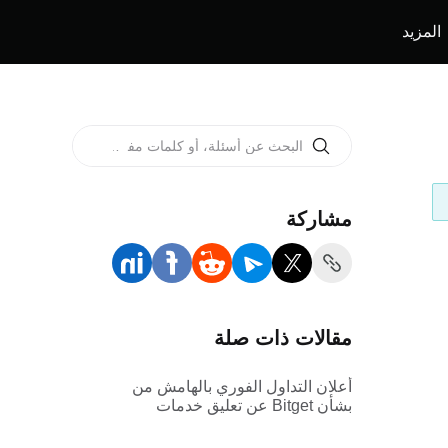
المزيد
مشاركة
مقالات ذات صلة
أعلان التداول الفوري بالهامش من
بشأن Bitget عن تعليق خدمات
التداول بالهامش لزوج التداول
ACX/USDT, HFT/USDT,