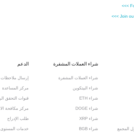
Fo
Join our
شراء العملات المشفرة
الدعم
شراء العملات المشفرة
إرسال ملاحظات
شراء البيتكوين
مركز المساعدة
شراء ETH
قنوات التحقق ال
شراء DOGE
مركز مكافحة الاح
شراء XRP
طلب الإدراج
ول المجمع
شراء BGB
خدمات المستوى الم