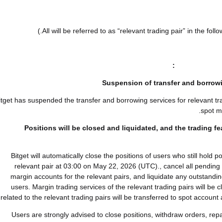
The details ar
Suspension of transfer and borrow
itget has suspended the transfer and borrowing services for relevant tra
spot m
Positions will be closed and liquidated, and the trading fe
Bitget will automatically close the positions of users who still hold po
relevant pair at 03:00 on May 22, 2026 (UTC)., cancel all pending 
margin accounts for the relevant pairs, and liquidate any outstanding 
users. Margin trading services of the relevant trading pairs will be 
related to the relevant trading pairs will be transferred to spot account 
Users are strongly advised to close positions, withdraw orders, rep