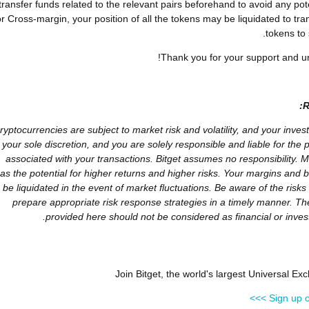
transfer funds related to the relevant pairs beforehand to avoid any pote
r Cross-margin, your position of all the tokens may be liquidated to tran
tokens to 
Thank you for your support and u
R
ryptocurrencies are subject to market risk and volatility, and your inves
your sole discretion, and you are solely responsible and liable for the p
associated with your transactions. Bitget assumes no responsibility. M
as the potential for higher returns and higher risks. Your margins and
be liquidated in the event of market fluctuations. Be aware of the risks
prepare appropriate risk response strategies in a timely manner. Th
provided here should not be considered as financial or inves
Join Bitget, the world's largest Universal E
Sign up on