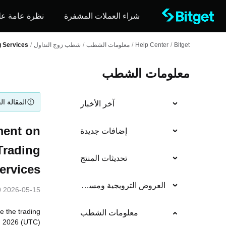
شراء العملات المشفرة
نظرة عامة عل
Bitget
/
Help Center
/
معلومات الشطب
/
شطب زوج التداول
/
g Services
معلومات الشطب
المقالة ال
آخر الأخبار
ment on
إضافات جديدة
Trading
تحديثات المنتج
ervices
العروض الترويجية ومسابقات التداول
2026-05-15 03:00
e the trading
معلومات الشطب
, 2026 (UTC):