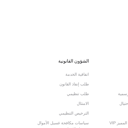
الشؤون القانونية
اتفاقية الخدمة
طلب إنفاذ القانون
رسمية
طلب تنظيمي
تيال
الامتثال
الترخيص التنظيمي
ميز VIP
سياسات مكافحة غسيل الأموال