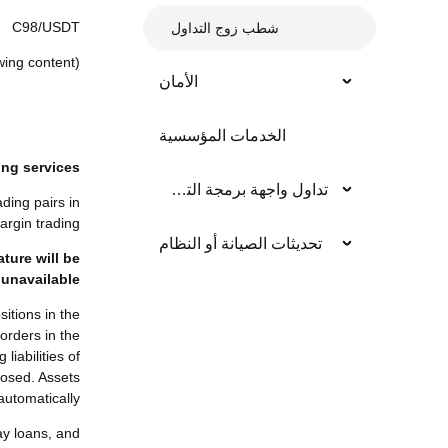
C98/USDT
شطب زوج التداول
(All will be referred to as “relevant trading pair” in the following content.)
الأمان
e as follows:
الخدمات المؤسسية
ing services
تداول واجهة برمجة التطبيق
ding pairs in
argin trading.
تحديثات الصيانة أو النظام
ature will be
unavailable
sitions in the
orders in the
liabilities of
closed. Assets
automatically.
ay loans, and