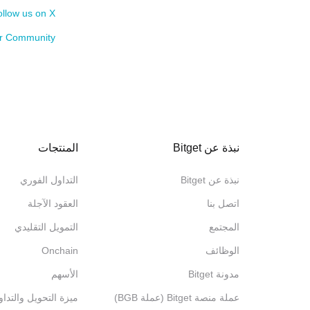
llow us on X >>>
 Community >>>
نبذة عن Bitget
المنتجات
نبذة عن Bitget
التداول الفوري
اتصل بنا
العقود الآجلة
المجتمع
التمويل التقليدي
الوظائف
Onchain
مدونة Bitget
الأسهم
عملة منصة Bitget (عملة BGB)
ميزة التحويل والتدا