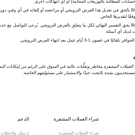
ابات للمطالبة بالتوزيعات المجانية) أو أي انتهاكات أخرى.
Bi
بالحق في تعديل هذا العرض الترويجي أو مراجعته أو إلغائه في أي وقتٍ دون
قًا لتقديرها الخاص.
Bi
بحق التفسير النهائي لكل ما يتعلق بالعرض الترويجي. يُرجى التواصل مع خدم
نت لديك أي أسئلة.
ة
 العملات المشفرة مخاطر وتقلُّبات عالية في السوق على الرغم من إمكانات النم
 المستخدمون بشدة بالبحث جيدًا والاستثمار على مسئوليتهم الخاصة.
شراء العملات المشفرة
الدعم
شراء العملات المشفرة
إرسال ملاحظات