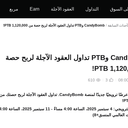
ى السوق
التداول
العقود الآجلة
Earn
مربع
أحداث السابقة
/
CandyBomb وPTB تداول العقود الآجلة لربح حصة من 1,120,000 PTB!
CandyBomb وPTB تداول العقود الآجلة لربح حصة
610
3
رضًا ترويجيًا جديدًا لمنصة
CandyBomb
. تداول العقود الآجلة لربح حصتك من
!
فترة العرض الترويجي: 4 سبتمبر 2025، الساعة 4:00 مساءً - 11 سبتمبر 2025، الس
ت العالمي المنسق+8)