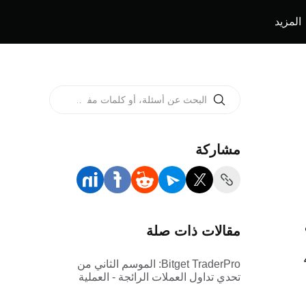
المزيد
مشاركة
مقالات ذات صلة
اعة 4:00
Bitget TraderPro: الموسم الثاني من
تحدي تداول العملات الرائجة - العملية
والقواعد