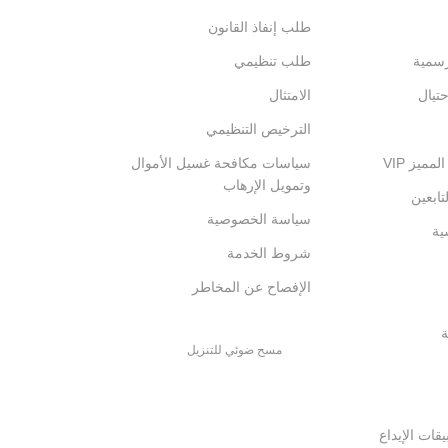
طلب إنفاذ القانون
رسمية
طلب تنظيمي
تيال
الامتثال
الترخيص التنظيمي
ميز VIP
سياسات مكافحة غسيل الأموال
وتمويل الإرهاب
تابعين
سياسة الخصوصية
ية
شروط الخدمة
الإفصاح عن المخاطر
ة
مسح ضوئي للتنزيل
قات الإيداع