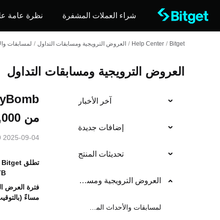
شراء العملات المشفرة
نظرة عامة عل
Bitget
/
Help Center
/
العروض الترويجية ومسابقات التداول
/
لمسابقات وال
العروض الترويجية ومسابقات التداول
آخر الأخبار
من 1,120,000 PTB!
إضافات جديدة
2025-09-04 08:00
تحديثات المنتج
تطلق
Bitget
ع
1,120,000 PTB
العروض الترويجية ومسابقات التداول
مساءً (بالتوقي
لمسابقات والأحداث المستمرة