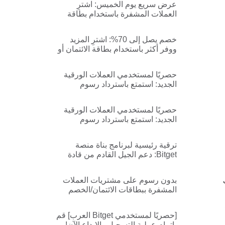
عرض سريع يوم الخميس: اشترِ
العملات المشفرة باستخدام بطاقة
ائتمان/خصم بدون رسوم
خصم يصل إلى 70%: اشترِ المزيد
ووفر أكثر باستخدام بطاقة الائتمان أو
الخصم!
حصريًا لمستخدمي العملات الورقية
الجديد: استمتع باسترداد رسوم
معاملات BGB بنسبة 100%!
حصريًا لمستخدمي العملات الورقية
الجديد: استمتع باسترداد رسوم
معاملات USDT بنسبة 100%!
ترقية رئيسية لبرنامج بناة منصة
Bitget: دعم الجيل القادم من قادة
الرأي في مجال العملات المشفرة
بدون رسوم على مشتريات العملات
المشفرة ببطاقات الائتمان/الخصم
[حصريًا لمستخدمي Bitget العرب] قم
بإتمام عملية التسجيل والإيداع الآن!