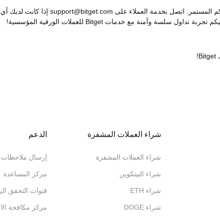
نقدر حقًا دعمكم المستمر. اتصل بخدمة العملاء على support@bitget.com إذا كانت لديك أي
ربة تداول سلسة وآمنة مع خدمات Bitget للعملات الورقية المؤسسية!
B!
شراء العملات المشفرة
الدعم
شراء العملات المشفرة
إرسال ملاحظات
شراء البيتكوين
مركز المساعدة
شراء ETH
قنوات التحقق ال
شراء DOGE
مركز مكافحة الاح