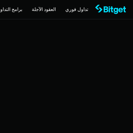
تداول فوري
العقود الآجلة
برامج التداول