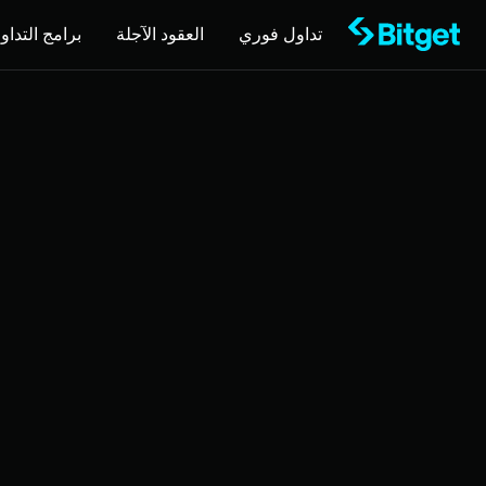
تداول فوري
العقود الآجلة
برامج التداول