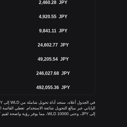
2,460.28
JPY
4,920.55
JPY
9,841.11
JPY
24,602.77
JPY
49,205.54
JPY
246,027.68
JPY
492,055.36
JPY
إلى JPY، وحتى 10000 WLD، مما يوفر رؤية واضحة لقيم كل منها.