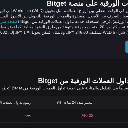
لورقية على منصة Bitget
عار الصرف بين الأصول المشفرة والعملات الورقية. للتحويل بين الأصول المشف
ورقية)، يُرجى استخدام خدمة تداول العملات الورقية من Bitget (
صفحة شراء/بي
العملات الورقية من Bitget
يعرض الجدول أدناه أزو
التغيير لمدة 24 ساعة (%)
رسوم تداول العملات الورقي
0%
%0.02-