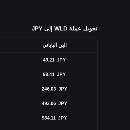
تحويل عملة WLD إلى JPY
الين الياباني
49.21
JPY
98.41
JPY
246.03
JPY
492.06
JPY
984.11
JPY