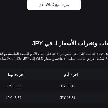
شراء/ بيع WLD الآن
آخر 7 أيام
آخر 30 يومًا
69.39 JPY
52.16 JPY
46.69 JPY
46.89 JPY