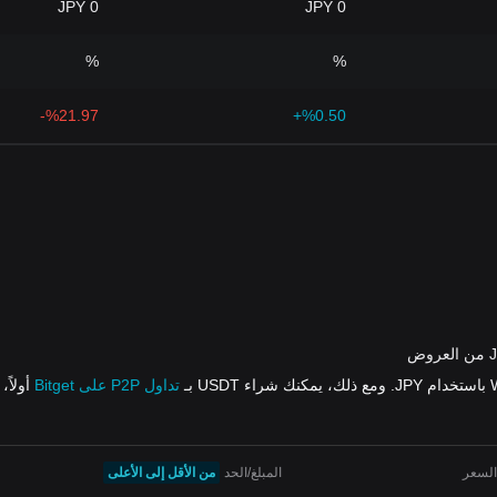
0 JPY
0 JPY
%
%
%21.97-
%0.50+
تداول P2P على Bitget
أولاً، ومن 
السعر
المبلغ/الحد
من الأقل إلى الأعلى