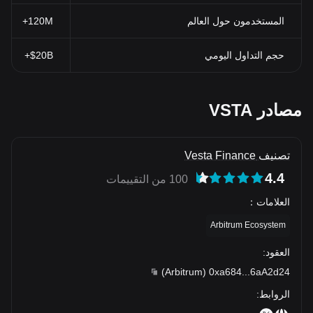
المستخدمون حول العالم
120M+
حجم التداول اليومي
$20B+
مصادر VSTA
تصنيف Vesta Finance
4.4
100 من التقييمات
العلامات
：
Arbitrum Ecosystem
العقود
:
)
Arbitrum
(
0xa684
...
6aA2d24
الروابط
: