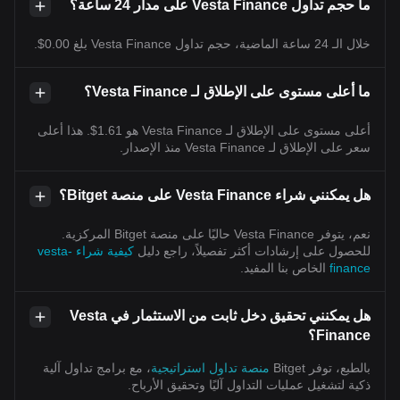
ما حجم تداول Vesta Finance على مدار 24 ساعة؟
خلال الـ 24 ساعة الماضية، حجم تداول Vesta Finance بلغ 0.00$.
ما أعلى مستوى على الإطلاق لـ Vesta Finance؟
أعلى مستوى على الإطلاق لـ Vesta Finance هو 1.61$. هذا أعلى
سعر على الإطلاق لـ Vesta Finance منذ الإصدار.
هل يمكنني شراء Vesta Finance على منصة Bitget؟
نعم، يتوفر Vesta Finance حاليًا على منصة Bitget المركزية.
للحصول على إرشادات أكثر تفصيلاً، راجع دليل
كيفية شراء vesta-
finance
الخاص بنا المفيد.
هل يمكنني تحقيق دخل ثابت من الاستثمار في Vesta
Finance؟
بالطبع، توفر Bitget
منصة تداول استراتيجية
، مع برامج تداول آلية
ذكية لتشغيل عمليات التداول آليًا وتحقيق الأرباح.