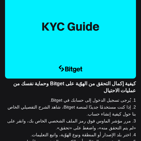
كيفية إكمال التحقق من الهوّية على Bitget وحماية نفسك من
عمليات الاحتيال
1
.
يُرجى تسجيل الدخول إلى حسابك في Bitget.
2
.
إذا كنت مستخدمًا جديدًا لمنصة Bitget، شاهد الشرح التفصيلي الخاص
بنا حول كيفية إنشاء حساب.
3
.
مرر مؤشر الماوس فوق رمز الملف الشخصي الخاص بك، وانقر على
«لم يتم التحقق منه»، واضغط على «تحقق».
4
.
اختر بلد الإصدار أو المنطقة ونوع الهوّية، واتبع التعليمات.