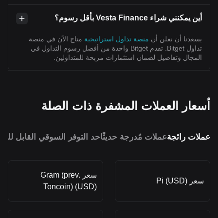
أين يمكنني شراء Vesta Finance بأقل رسوم؟
يسعدنا أن نعلن أن
منصة تداول استراتيجية
متاح الآن في منصة
تداول Bitget. تقدم Bitget واحدة من أفضل رسوم التداول في
المجال وتفاصيل لضمان استثمارات مربحة للمتداولين.
أسعار العملات المشفرة ذات الصلة
عملات رائجة
عملات مُدرجة حديثًا
حد التوفر السوقي القابل للمق
سعر Gram (prev.
سعر Pi (USD)
Toncoin) (USD)