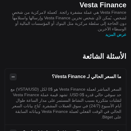
Vesta Finance
Vesta Finance هي عملة مشفرة رائجة. كعملة لامركزية من شخصٍ
لشخص، يُمكن لأي شخص تخزين Vesta Finance وإرسالها واستلامها
دون الحاجة إلى سلطة مركزية مثل البنوك أو المؤسسات المالية أو
الوسطاء الآخرين.
عرض المزيد
الأسئلة الشائعة
ما السعر الحالي لـ Vesta Finance؟
السعر المباشر لعملة Vesta Finance هو $0 لكل (VSTA/USD) مع
حد سوقي حالي قدره $0 USD. تشهد قيمة عملة Vesta Finance
لتقلبات متكررة بسبب النشاط المستمر على مدار الساعة طوال
أيام الأسبوع (24/7) في سوق العملات المشفرة. تُتاح بيانات السعر
الحالي في الوقت الفعلي لعملة Vesta Finance وبياناته السابقة
على Bitget.