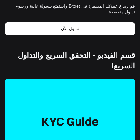
قم بإيداع عملاتك المشفرة في Bitget واستمتع بسيولة عالية ورسوم
تداول منخفضة.
تداول الآن
قسم الفيديو - التحقق السريع والتداول
السريع!