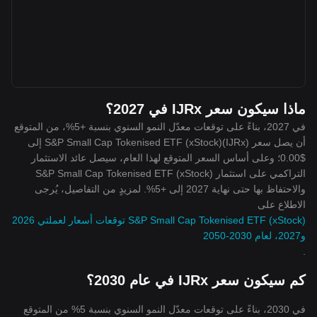
ماذا سيكون سعر IJRx في 2027؟
في 2027، بناءً على توقعات معدّل النمو السنوي بنسبة +5%، من المتوقع
أن يصل سعر S&P Small Cap Tokenised ETF (xStock)(IJRx) إلى
$0.00؛ وعلى أساس السعر المتوقع لهذا العام، سيصل عائد الاستثمار
التراكمي على استثمار S&P Small Cap Tokenised ETF (xStock)
والاحتفاظ بها حتى نهاية 2027 إلى +5%. لمزيدٍ من التفاصيل، يُرجى
الاطلاع على
S&P Small Cap Tokenised ETF (xStock) توقعات أسعار لعملتي 2026
و2027، لعام 2030-2050
.
كم سيكون سعر IJRx في عام 2030؟
في 2030، بناءً على توقعات معدّل النمو السنوي بنسبة 5% من المتوقع