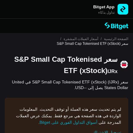
Bitget App
تداول بذكاء
الصفحة الرئيسية
/
أسعار العملات المشفرة
/
سعر S&P Small Cap Tokenised ETF (xStock)
سعر S&P Small Cap Tokenised
ETF (xStock)
IJRx
سعر S&P Small Cap Tokenised ETF (xStock) (IJRx) في United
States Dollar يصل إلى --USD.
لم يتم تحديث سعر هذه العملة أو توقف التحديث. المعلومات
الواردة في هذه الصفحة هي مرجع فقط. يمكنك عرض العملات
المدرجة على
أسواق التداول الفوري على Bitget
.
تسجيل الاشتراك