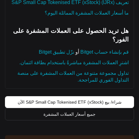
تعريف S&P Small Cap Tokenised ETF (xStock) (IJRx)
ما أسعار العملات المشفرة المماثلة اليوم؟
هل تريد الحصول على العملات المشفرة على
الفور؟
قم بإنشاء حساب Bitget
أو
نزّل تطبيق Bitget
اشترِ العملات المشفرة مباشرةً باستخدام بطاقة ائتمان.
تداول مجموعة متنوعة من العملات المشفرة على منصة
التداول الفوري للمراجحة.
شراء/ بيع S&P Small Cap Tokenised ETF (xStock) الآن
جميع أسعار العملات المشفرة