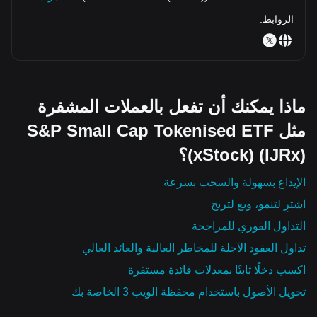
الروابط
:
ماذا يمكنك أن تفعل بالعملات المشفرة
مثل S&P Small Cap Tokenised ETF
(xStock) (IJRx)؟
الإيداع بسهولة والسحب بسرعة
اشترِ لتنمو، وبع لتربح
التداول الفوري للمراجحة
تداول العقود الآجلة للمخاطر العالية والعائد العالي
اكسب دخلًا ثابتًا بمعدلات فائدة مستقرة
تحويل الأصول باستخدام محفظة الويب 3 الخاصة بك