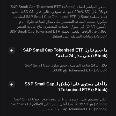
السعر المباشر لعملة S&P Small Cap Tokenised ETF (xStock)
هو $0 لكل (IJRx/USD) مع حد سوقي حالي قدره $0 USD. تشهد
قيمة عملة S&P Small Cap Tokenised ETF (xStock) لتقلبات
متكررة بسبب النشاط المستمر على مدار الساعة طوال أيام
الأسبوع (24/7) في سوق العملات المشفرة. تُتاح بيانات السعر
الحالي في الوقت الفعلي لعملة S&P Small Cap Tokenised ETF
(xStock) وبياناته السابقة على Bitget.
ما حجم تداول S&P Small Cap Tokenised ETF
(xStock) على مدار 24 ساعة؟
خلال الـ 24 ساعة الماضية، حجم تداول S&P Small Cap
Tokenised ETF (xStock) بلغ 0.00$.
ما أعلى مستوى على الإطلاق لـ S&P Small Cap
Tokenised ETF (xStock)؟
أعلى مستوى على الإطلاق لـ S&P Small Cap Tokenised ETF
(xStock) هو 139.51$. هذا أعلى سعر على الإطلاق لـ S&P Small
Cap Tokenised ETF (xStock) منذ الإصدار.