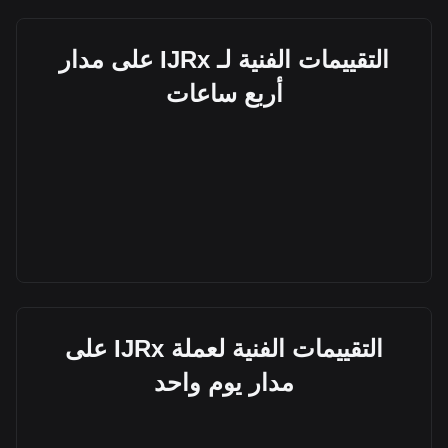
التقييمات الفنية لـ IJRx على مدار
أربع ساعات
التقييمات الفنية لعملة IJRx على
مدار يوم واحد