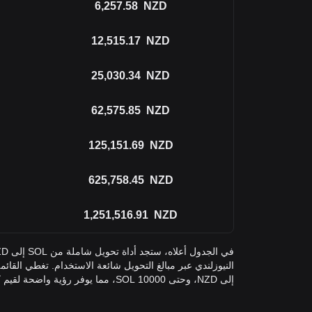
6,257.58
NZD
12,515.17
NZD
25,030.34
NZD
62,575.85
NZD
125,151.69
NZD
625,758.45
NZD
1,251,516.91
NZD
إلى NZD، وحتى 10000 SOL، مما يوفر رؤية واضحة لقيم كل منها.