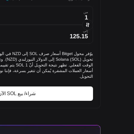
من
إلى
يوّفر محول et
تحويل (SOL
أسعار العملات المشفرة يُمكن أن تتغير بسرعة، فإننا ن
التحويل.
شراء/ بيع SOL الآن