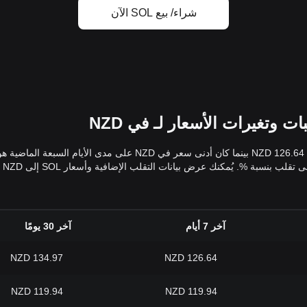
شراء/ بيع SOL الآن
آخر 7 أيام
آخر 30 يومًا
134.97 NZD
126.64 NZD
119.94 NZD
119.94 NZD