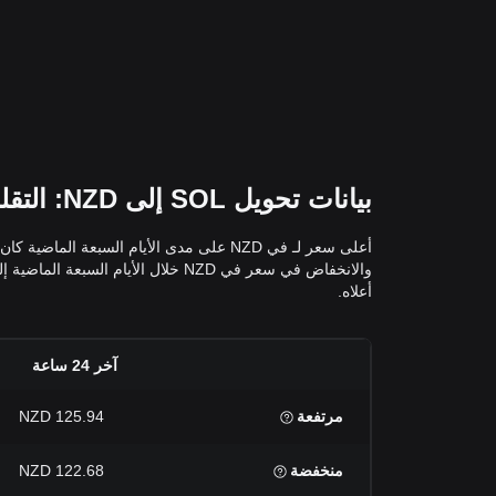
بيانات تحويل SOL إلى NZD: التقلبات وتغيرات الأسعار لـ في NZD
أعلاه.
آخر 24 ساعة
مرتفعة
125.94 NZD
منخفضة
122.68 NZD