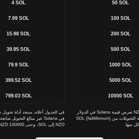
4
SOL
50
SOL
7.99
SOL
100
SOL
15.98
SOL
200
SOL
39.95
SOL
500
SOL
79.9
SOL
1000
SOL
399.52
SOL
5000
SOL
799.03
SOL
10000
SOL
في الجدول أعلاه، ستجد أداة تحويل شاملة من SOL إلى NZD تعرض قيمة Solana في الدولار
النيوزلندي عبر مبالغ التحويل شائعة الاستخدام. تغطي القائمة التحويلات من {faitMinnum} SOL
NZD إلى SOL، وحتى 100000 NZD، مما يوفر رؤية واضحة لقيم كل منها.