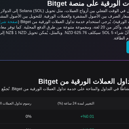
لورقية على منصة Bitget
عار الصرف بين الأصول المشفرة والعملات الورقية. للتحويل بين الأصول المشف
ورقية)، يُرجى استخدام خدمة تداول العملات الورقية من Bitget (
صفحة شراء/بي
العملات الورقية من Bitget
يعرض الجدول أدناه أزو
التغيير لمدة 24 ساعة (%)
رسوم تداول العملات الورقي
0%
%0.01+