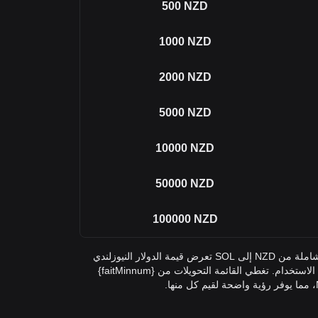
500
NZD
1000
NZD
2000
NZD
5000
NZD
10000
NZD
50000
NZD
100000
NZD
في الجدول أعلاه، ستجد أداة تحويل شاملة من NZD إلى SOL تعرض قيمة الدولار النيوزلندي
في Solana عبر مبالغ التحويل شائعة الاستخدام. تغطي القائمة التحويلات من {faitMinnum}