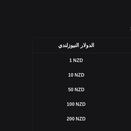
الدولار النيوزلندي
1
NZD
10
NZD
50
NZD
100
NZD
200
NZD