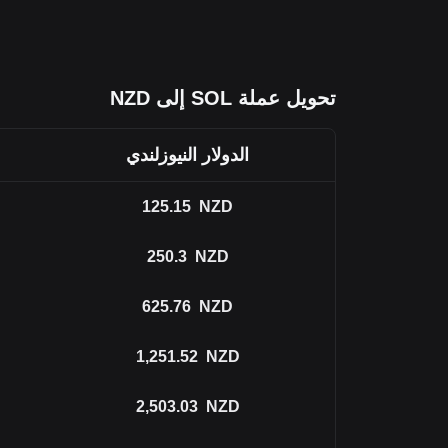
تحويل عملة SOL إلى NZD
الدولار النيوزلندي
125.15
NZD
250.3
NZD
625.76
NZD
1,251.52
NZD
2,503.03
NZD