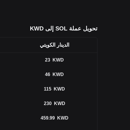
تحويل عملة SOL إلى KWD
الدينار الكويتي
23
KWD
46
KWD
115
KWD
230
KWD
459.99
KWD