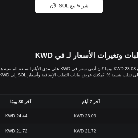
شراء/ بيع SOL الآن
آخر 7 أيام
آخر 30 يومًا
24.44 KWD
23.03 KWD
21.72 KWD
21.72 KWD