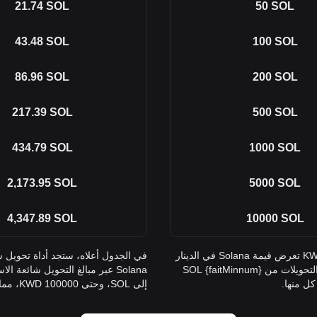
21.74
SOL
50
SOL
43.48
SOL
100
SOL
86.96
SOL
200
SOL
217.39
SOL
500
SOL
434.79
SOL
1000
SOL
2,173.95
SOL
5000
SOL
4,347.89
SOL
10000
SOL
في الجدول أعلاه، ستجد أداة تحويل شاملة من SOL إلى KWD تعرض قيمة Solana في الدينار
الكويتي عبر مبالغ التحويل شائعة الاستخدام. تغطي القائمة التحويلات من {faitMinnum} SOL
إلى SOL، وحتى 100000 KWD، مما يوفر رؤية واضحة لقيم كل منها.