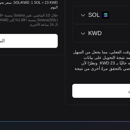
اليوم.
SOL
الـ 24 ساعة الأخيرة.
KWD
الس
Bitg أسعار صرف SOL إلى KWD في الوقت الفعلي، مما يجعل من السهل
So) إلى الدينار الكويتي (KWD). وتعتمد نتيجة التحويل على بيانات
الوقت الفعلي. تظهر نتيجة التحويل أنّ 1 SOL يتم تقييمه حاليًا بـ 23 KWD. ونظرًا لأن
وصي بالتحقق مرةً أخرى من نتيجة