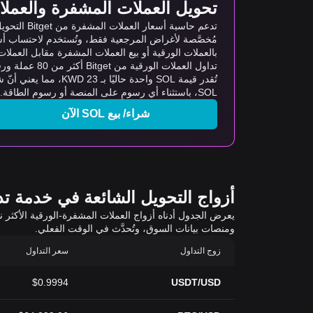
تحويل العملات المشفرة والعملات ا
مُخصَّصة لأغراض المرجعية فقط، وتُستخدم لاحتساب أس
بالعملات الورقية أو بيع العملات المشفرة مقابل العملات ال
تداول العملات الورقية من Bitget أكثر من 80 عملة ورقية، وأكثر من 20 لغة، ومجموعة متنوعة من طرق الدفع المحلية. كما توفر معاملات سلسة برسوم منخفضة تصل إلى 0%.
SOL، باستثناء أي رسومٍ على المنصة أو رسوم الطاقة.
شراء/ بيع SOL الآن
أزواج التحويل الشائعة في خدمة تداول 
ومنصات بيانات السوق، وتُحدَّث في الوقت الفعلي.
زوج التداول
سعر التداول
$0.9994
USDT/USD