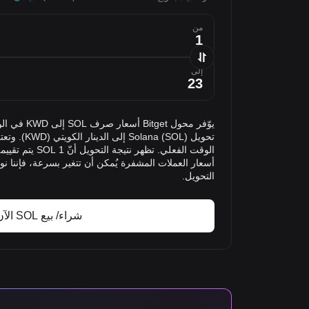
من
إلى
يوّفر محول et
تحويل lana (SOL
أسعار العملات المشفرة يُمكن أن تتغير بسرعة، فإننا ن
التحويل.
شراء/ بيع SOL الآن