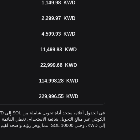
1,149.98
KWD
2,299.97
KWD
4,599.93
KWD
11,499.83
KWD
22,999.66
KWD
114,998.28
KWD
229,996.55
KWD
إلى KWD، وحتى 10000 SOL، مما يوفر رؤية واضحة لقيم كل منها.