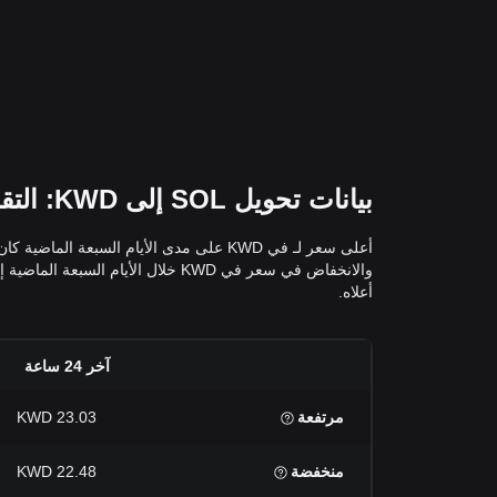
بيانات تحويل SOL إلى KWD: التقلبات وتغيرات الأسعار لـ في KWD
أعلاه.
آخر 24 ساعة
مرتفعة
23.03 KWD
منخفضة
22.48 KWD