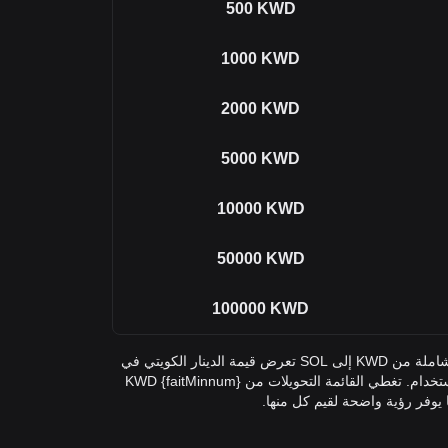
500
KWD
1000
KWD
2000
KWD
5000
KWD
10000
KWD
50000
KWD
100000
KWD
في الجدول أعلاه، ستجد أداة تحويل شاملة من KWD إلى SOL تعرض قيمة الدينار الكويتي في
Solana عبر مبالغ التحويل شائعة الاستخدام. تغطي القائمة التحويلات من {faitMinnum} KWD