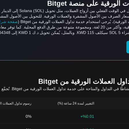
لورقية على منصة Bitget
عار الصرف بين الأصول المشفرة والعملات الورقية. للتحويل بين الأصول المشف
ورقية)، يُرجى استخدام خدمة تداول العملات الورقية من Bitget (
صفحة شراء/بي
العملات الورقية من Bitget
يعرض الجدول أدناه أزو
التغيير لمدة 24 ساعة (%)
رسوم تداول العملات الورقي
0%
%0.01+