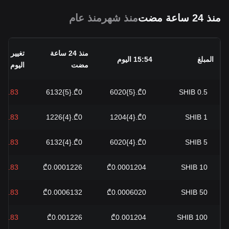
منذ 24 ساعة مضت
منذ شهر
منذ عام
منذ 24 ساعة
تغيير طو
المبلغ
15:54 اليوم
مضت
اليوم
%1.83-
₾0.{5}6132
₾0.{5}6020
SHIB
0.5
%1.83-
₾0.{4}1226
₾0.{4}1204
SHIB
1
%1.83-
₾0.{4}6132
₾0.{4}6020
SHIB
5
%1.83-
₾0.0001226
₾0.0001204
SHIB
10
%1.83-
₾0.0006132
₾0.0006020
SHIB
50
%1.83-
₾0.001226
₾0.001204
SHIB
100