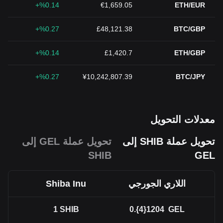
%0.14+
€1,659.05
ETH/EUR
%0.27+
£48,121.38
BTC/GBP
%0.14+
£1,420.7
ETH/GBP
%0.27+
¥10,242,807.39
BTC/JPY
معدلات التحويل
تحويل عملة SHIB إلى
تحويل عملة GEL إلى
SHIB
GEL
اللاري الجورجي
Shiba Inu
1
SHIB
0.{4}1204
GEL