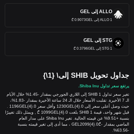
ALLO إلى GEL
1 ALLO إلى 0.9073GEL ₾
STG إلى GEL
1 STG إلى 0.3796GEL ₾
جداول تحويل SHIB إلى\ {1\}
يرتفع سعر تداول Shiba Inu.
تغير سعر تداول 1 SHIB إلى اللاري الجورجي بمقدار -1.45% خلال الأيام
الـ 7 الأخيرة. تقلبت الأسعار خلال الـ 24 ساعة الأخيرة بمقدار -1.83%،
حيث وصل أعلى سعر إلى 0.{4}1230GEL وأقل سعر 0.{4}1196GEL .
قبل شهر واحد، قيمة 1 SHIB بلغت 0.{4}1099GEL ₾ , ويمثل ذلك تغييرًا
بنسبة +9.51% عن قيمته الحالية. تغير Shiba Inu على مدار العام
الماضي بمقدار
-
₾
0.{4}2099
GEL
، مما أدى إلى تغير قيمته بنسبة
-63.56%.