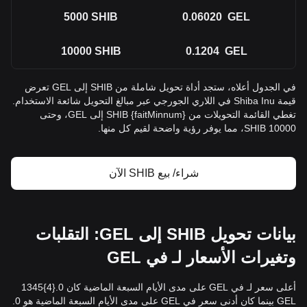
5000
SHIB
0.06020
GEL
10000
SHIB
0.1204
GEL
في الجدول أعلاه، ستجد أداة تحويل شاملة من SHIB إلى GEL تعرض
قيمة Shiba Inu في اللاري الجورجي عبر مبالغ التحويل شائعة الاستخدام.
تغطي القائمة التحويلات من {faitMinnum} SHIB إلى GEL، وحتى
10000 SHIB، مما يوفر رؤية واضحة لقيم كل منها.
شراء/ بيع SHIB الآن
بيانات تحويل SHIB إلى GEL: التقلبات
وتغيرات الأسعار لـ في GEL
أعلى سعر لـ في GEL على مدى الأيام السبعة الماضية كان 0.{4}1345
GEL بينما كان أدنى سعر في GEL على مدى الأيام السبعة الماضية هو 0.