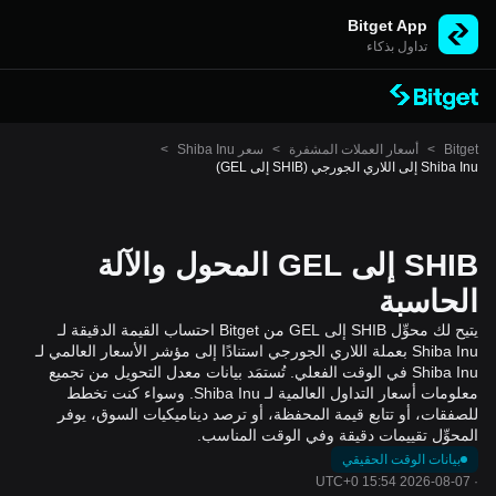
Bitget App
تداول بذكاء
Bitget
>
أسعار العملات المشفرة
>
سعر Shiba Inu
>
Shiba Inu إلى اللاري الجورجي (SHIB إلى GEL)
SHIB إلى GEL المحول والآلة
الحاسبة
يتيح لك محوِّل SHIB إلى GEL من Bitget احتساب القيمة الدقيقة لـ
Shiba Inu بعملة اللاري الجورجي استنادًا إلى مؤشر الأسعار العالمي لـ
Shiba Inu في الوقت الفعلي. تُستمَد بيانات معدل التحويل من تجميع
معلومات أسعار التداول العالمية لـ Shiba Inu. وسواء كنت تخطط
للصفقات، أو تتابع قيمة المحفظة، أو ترصد ديناميكيات السوق، يوفر
المحوِّل تقييمات دقيقة وفي الوقت المناسب.
بيانات الوقت الحقيقي
2026-08-07 15:54 UTC+0
·