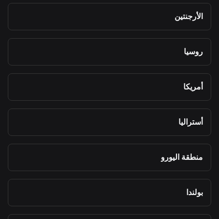
الأرجنتين
روسيا
أمريكا
أستراليا
منطقة اليورو
بولندا